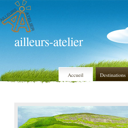
ailleurs-atelier
Accueil
Destinations