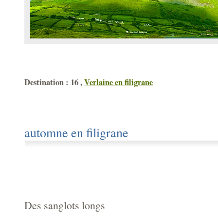
Destination : 16 ,
Verlaine en filigrane
automne en filigrane
Des sanglots longs