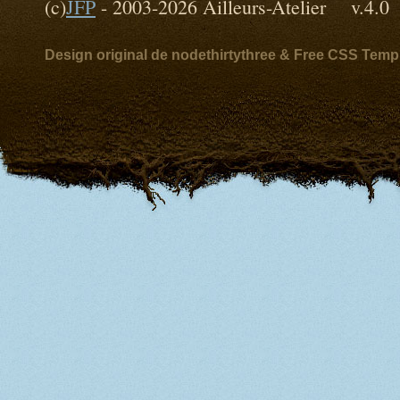
(c)
JFP
- 2003-2026 Ailleurs-Atelier v
Design original de nodethirtythree & Free CSS Temp