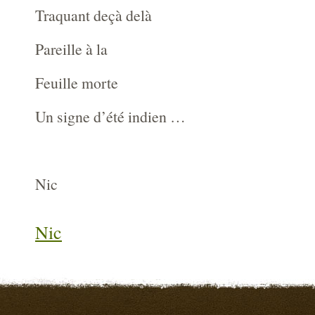
Traquant deçà delà
Pareille à la
Feuille morte
Un signe d’été indien …
Nic
Nic