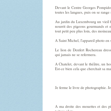
Devant le Centre Georges Pompidou,
toutes les langues, puis on se rang
Au jardin du Luxembourg un vieil h
nourrit des pigeons gourmands et e
tout petit peu plus loin, des moinea
A Saint Michel, l'appareil photo en 
Le lion de Denfert Rochereau dresse
qui jamais ne se refermera.
A Chatelet, devant le théâtre, un ho
Est-ce bien cela que cherchait sa ma
Je ferme le livre de photographie. J
A ma droite des mouettes et des pi
toiture plate.