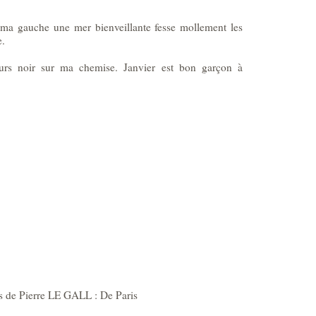
à ma gauche une mer bienveillante fesse mollement les
e.
lours noir sur ma chemise. Janvier est bon garçon à
s de Pierre LE GALL : De Paris