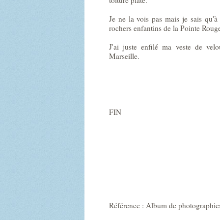
Je ne la vois pas mais je sais qu'
rochers enfantins de la Pointe Roug
J'ai juste enfilé ma veste de ve
Marseille.
FIN
Référence : Album de photographie