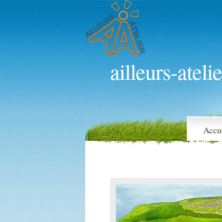
ailleurs-atelie
Accu