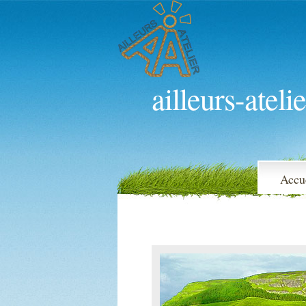
ailleurs-atelie
Accu