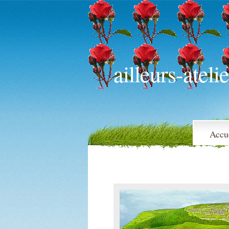
ailleurs-atelie
Accu