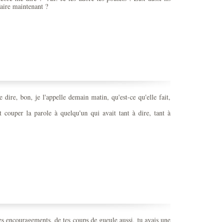
faire maintenant ?
e dire, bon, je l'appelle demain matin, qu'est-ce qu'elle fait,
st couper la parole à quelqu'un qui avait tant à dire, tant à
es encouragements, de tes coups de gueule aussi, tu avais une