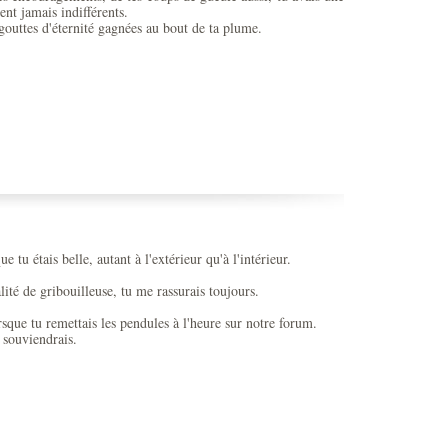
ient jamais indifférents.
 gouttes d'éternité gagnées au bout de ta plume.
e tu étais belle, autant à l'extérieur qu'à l'intérieur.
ité de gribouilleuse, tu me rassurais toujours.
rsque tu remettais les pendules à l'heure sur notre forum.
 souviendrais.