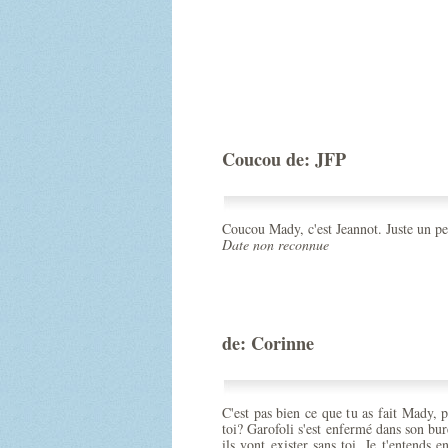
Coucou de: JFP
Coucou Mady, c'est Jeannot. Juste un pe
Date non reconnue
de: Corinne
C'est pas bien ce que tu as fait Mady, p
toi? Garofoli s'est enfermé dans son bu
ils vont exister sans toi. Je t'entends 