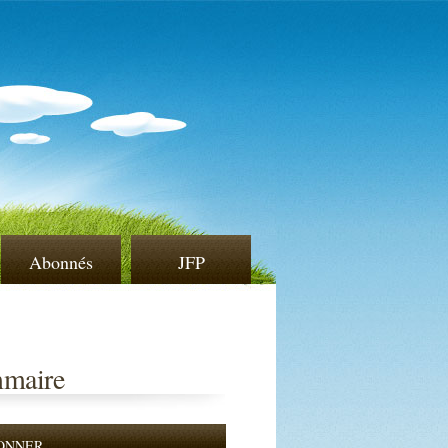
Abonnés
JFP
maire
ONNER