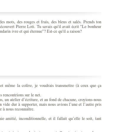
des mots, des rouges et frais, des bleus et salés. Prends ton
écouvert Pierre Loti. Tu savais qu'il avait écrit "Le bonheur
ndarin ivre et qui éternue"? Est-ce qu'il a raison?
, et même la colère, je voudrais transmettre (à ceux que ça
 rencontrions sur le net.
, un atelier d’écriture, et au fond de chacune, croyions-nous
n vide dur à supporter, mais nous avions l’une et l’autre pris
r à nous reconnaître.
e amitié, inconditionnelle, et il fallait qu’elle le soit, tant