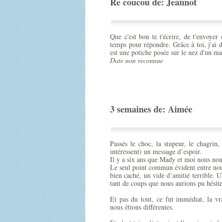
Re coucou de: Jeannot
Que c'est bon te t'écrire, de t'envoyer 
temps pour répondre. Grâce à toi, j'ai d
est une potiche posée sur le nez d'un ma
Date non reconnue
3 semaines de: Aimée
Passés le choc, la stupeur, le chagrin
intéressent) un message d’espoir.
Il y a six ans que Mady et moi nous nous
Le seul point commun évident entre nous
bien caché, un vide d’amitié terrible. U
tant de coups que nous aurions pu hésite
Et pas du tout, ce fut immédiat, la vrai
nous étions différentes.