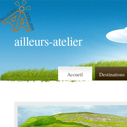
ailleurs-atelier
Accueil
Destinations