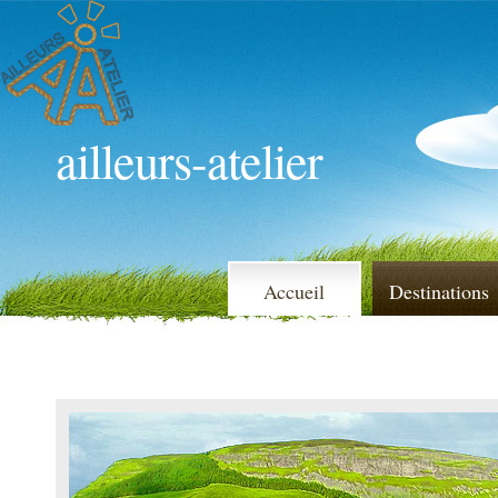
ailleurs-atelier
Accueil
Destinations