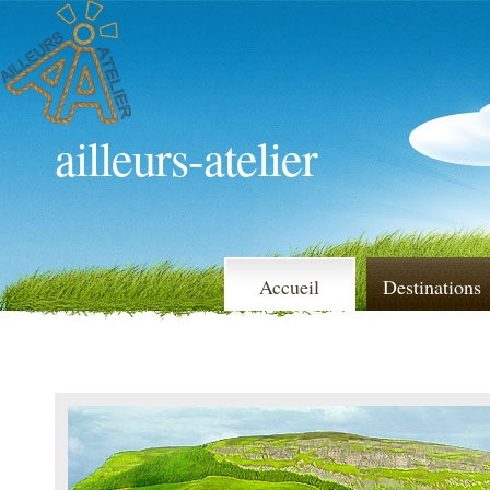
ailleurs-atelier
Accueil
Destinations