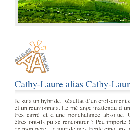
Cathy-Laure alias Cathy-Lau
Je suis un hybride. Résultat d’un croisement 
et un réunionnais. Le mélange inattendu d’un c
très carré et d’une nonchalance absolue
êtres ont-ils pu se rencontrer ? Peu importe 
de mon père. Le jour de mes trente cinq ans, j'a