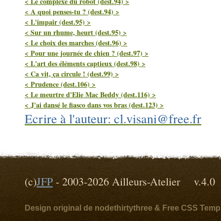
< Le complexe du robot (dest.94) >
< A quoi penses-tu ? (dest.94) >
< L'impair (dest.95) >
< Sur un rhume, heurt (dest.95) >
< Le choix des marches (dest.96) >
< Pour une journée de chien ? (dest.97) >
< L'art des éléments captieux (dest.98) >
< Ca vit, ça circule ! (dest.99) >
< Prudence (dest.106) >
< Le meurtre d'Elie Mac Beddy (dest.116) >
< J'ai dansé le fiasco dans vos bras (dest.123) >
Ecrire à l'auteur: cl.visani@free.fr
(c)
JFP
- 2003-2026 Ailleurs-Atelier v
Design original de nodethirtythree & Free CSS Temp