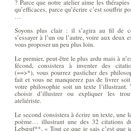
? Parce que notre atelier aime les thérapie
qu’efficaces, parce qu’écrire c’est souffrir p
…
Soyons plus clair : il s’agira au fil de c
s’essayer à l’un ou l’autre, voire aux deux e
vous proposer un peu plus loin.
Le premier, peut-être le plus ardu mais à n’e
fécond, consistera à inventer des citati
(==>*), vous pourrez pasticher des philos
fait et vous ne manquerez pas de livrer soi
votre philosophie soit un texte l’illustrant
choisir d’illustrer ou expliquer les trou
ateliériste.
Le second consistera à écrire un texte, une le
poème… illustrant une des 32 citations d
Lebœuf**, « Tout ce que je sais c’est que j