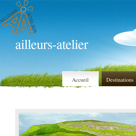
ailleurs-atelier
Accueil
Destinations