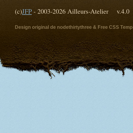
(c)
JFP
- 2003-2026 Ailleurs-Atelier v
Design original de nodethirtythree & Free CSS Temp