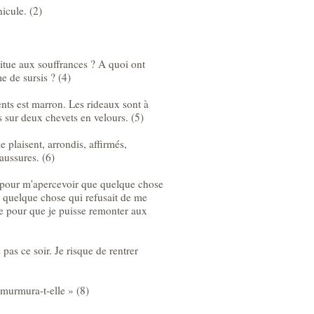
nicule. (2)
bitue aux souffrances ? A quoi ont
e de sursis ? (4)
nts est marron. Les rideaux sont à
 sur deux chevets en velours. (5)
e plaisent, arrondis, affirmés,
haussures. (6)
 pour m'apercevoir que quelque chose
 quelque chose qui refusait de me
ste pour que je puisse remonter aux
 pas ce soir. Je risque de rentrer
e murmura-t-elle » (8)