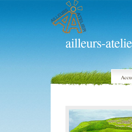
ailleurs-atelie
Accu