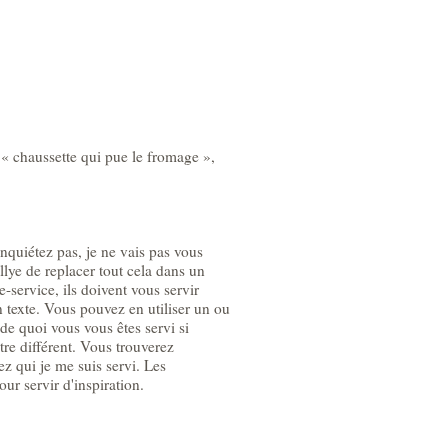
 « chaussette qui pue le fromage »,
inquiétez pas, je ne vais pas vous
lye de replacer tout cela dans un
e-service, ils doivent vous servir
 texte. Vous pouvez en utiliser un ou
de quoi vous vous êtes servi si
itre différent. Vous trouverez
hez qui je me suis servi. Les
our servir d'inspiration.