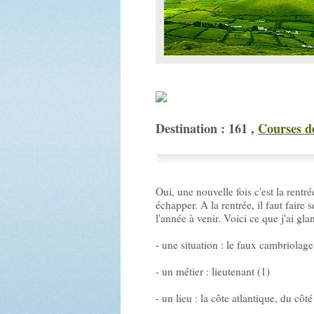
Destination : 161 ,
Courses d
Oui, une nouvelle fois c'est la rent
échapper. A la rentrée, il faut faire
l'année à venir. Voici ce que j'ai gla
- une situation : le faux cambriolage
- un métier : lieutenant (1)
- un lieu : la côte atlantique, du côt