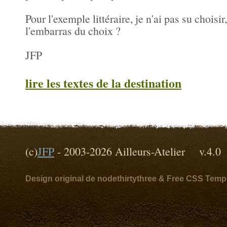
Pour l'exemple littéraire, je n'ai pas su choisir
l'embarras du choix ?
JFP
lire les textes de la destination
(c)
JFP
- 2003-2026 Ailleurs-Atelier v
Design original de nodethirtythree & Free CSS Temp