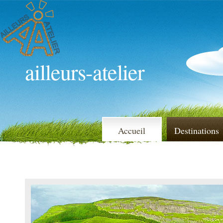
ailleurs-atelier
Accueil
Destinations