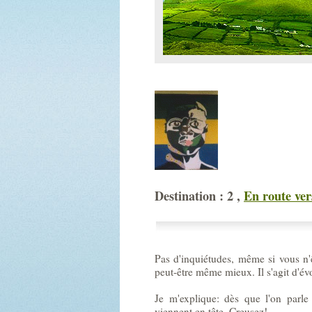
Destination : 2 ,
En route ver
Pas d'inquiétudes, même si vous n'ê
peut-être même mieux. Il s'agit d'év
Je m'explique: dès que l'on parl
viennent en tête. Creusez!