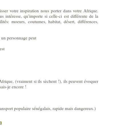
isser votre inspiration nous porter dans votre Afrique.
us intéresse, qu'importe si celle-ci est différente de la
ilités: moeurs, coutumes, habitat, désert, différences,
f, un personnage peut
est
'Afrique, (vraiment si ils sèchent !), ils peuvent évoquer
sais-je encore !
ransport populaire sénégalais, rapide mais dangereux.)
n