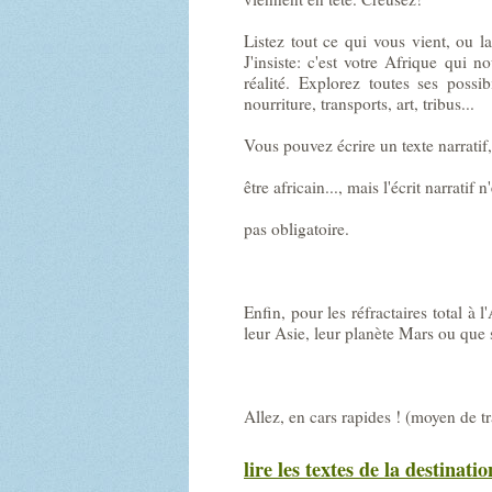
Listez tout ce qui vous vient, ou la
J'insiste: c'est votre Afrique qui no
réalité. Explorez toutes ses possib
nourriture, transports, art, tribus...
Vous pouvez écrire un texte narrati
être africain..., mais l'écrit narratif n'
pas obligatoire.
Enfin, pour les réfractaires total à l
leur Asie, leur planète Mars ou que 
Allez, en cars rapides ! (moyen de t
lire les textes de la destinatio