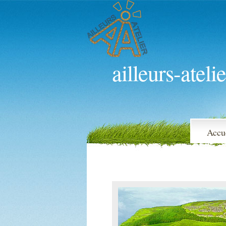
ailleurs-atelie
Accu