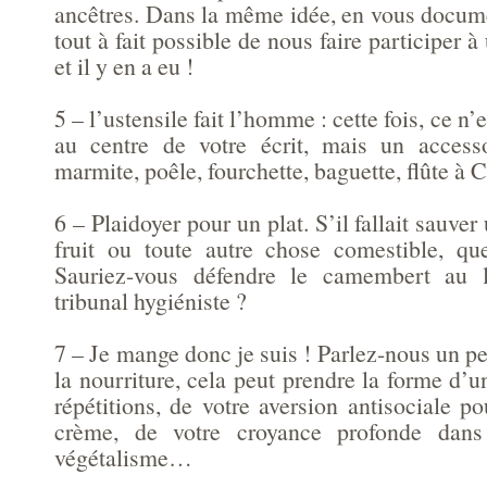
ancêtres. Dans la même idée, en vous docume
tout à fait possible de nous faire participer à
et il y en a eu !
5 – l’ustensile fait l’homme : cette fois, ce n’e
au centre de votre écrit, mais un accesso
marmite, poêle, fourchette, baguette, flûte
6 – Plaidoyer pour un plat. S’il fallait sauver
fruit ou toute autre chose comestible, qu
Sauriez-vous défendre le camembert au l
tribunal hygiéniste ?
7 – Je mange donc je suis ! Parlez-nous un pe
la nourriture, cela peut prendre la forme d’u
répétitions, de votre aversion antisociale po
crème, de votre croyance profonde dans
végétalisme…