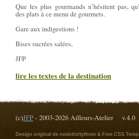
Que les plus gourmands n’hésitent pas, qu’
des plats à ce menu de gourmets.
Gare aux indigestions !
Bises sucrées salées,
JFP
lire les textes de la destination
(c)
JFP
- 2003-2026 Ailleurs-Atelier v
Design original de nodethirtythree & Free CSS Temp