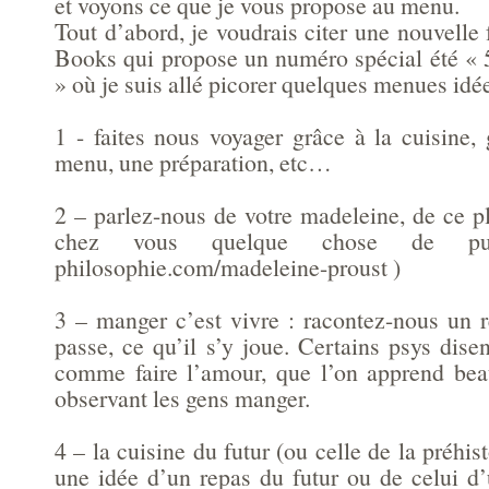
et voyons ce que je vous propose au menu.
Tout d’abord, je voudrais citer une nouvelle 
Books qui propose un numéro spécial été « 
» où je suis allé picorer quelques menues idé
1 - faites nous voyager grâce à la cuisine,
menu, une préparation, etc…
2 – parlez-nous de votre madeleine, de ce pla
chez vous quelque chose de puissa
philosophie.com/madeleine-proust )
3 – manger c’est vivre : racontez-nous un r
passe, ce qu’il s’y joue. Certains psys dis
comme faire l’amour, que l’on apprend be
observant les gens manger.
4 – la cuisine du futur (ou celle de la préhis
une idée d’un repas du futur ou de celui d’