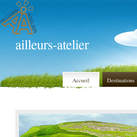
ailleurs-atelier
Accueil
Destinations