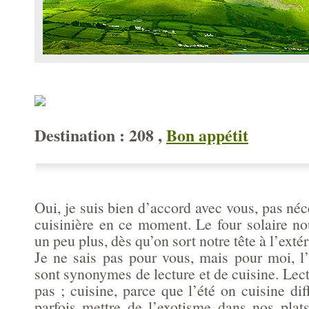
Destination : 208 ,
Bon appétit
Oui, je suis bien d’accord avec vous, pas néc
cuisinière en ce moment. Le four solaire no
un peu plus, dès qu’on sort notre tête à l’extér
Je ne sais pas pour vous, mais pour moi, l’
sont synonymes de lecture et de cuisine. Lec
pas ; cuisine, parce que l’été on cuisine d
parfois mettre de l’exotisme dans nos plats