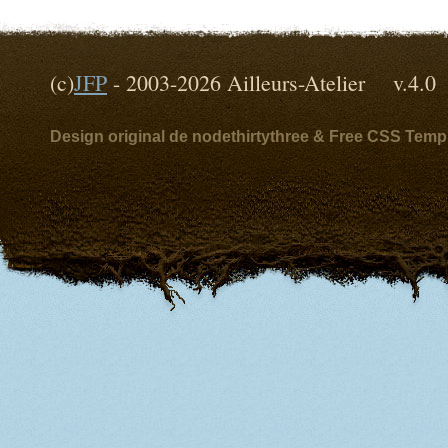
(c)
JFP
- 2003-2026 Ailleurs-Atelier v
Design original de nodethirtythree & Free CSS Temp