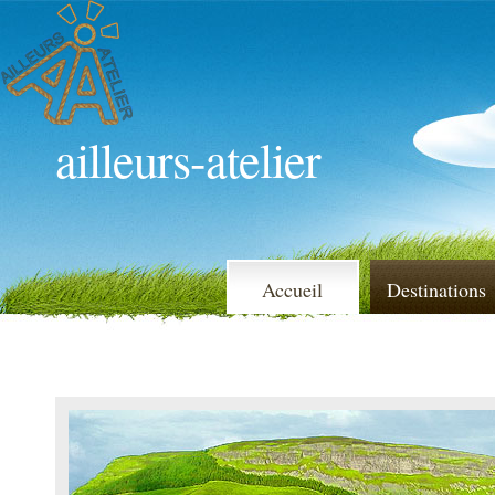
ailleurs-atelier
Accueil
Destinations