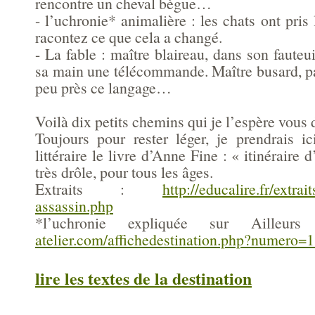
rencontre un cheval bègue…
- l’uchronie* animalière : les chats ont pris
racontez ce que cela a changé.
- La fable : maître blaireau, dans son fauteui
sa main une télécommande. Maître busard, par 
peu près ce langage…
Voilà dix petits chemins qui je l’espère vous d
Toujours pour rester léger, je prendrais 
littéraire le livre d’Anne Fine : « itinéraire 
très drôle, pour tous les âges.
Extraits :
http://educalire.fr/extrai
assassin.php
*l’uchronie expliquée sur Ailleu
atelier.com/affichedestination.php?numero=
lire les textes de la destination