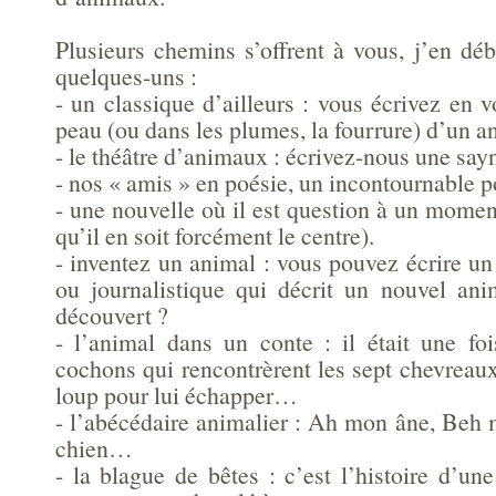
Plusieurs chemins s’offrent à vous, j’en déb
quelques-uns :
- un classique d’ailleurs : vous écrivez en 
peau (ou dans les plumes, la fourrure) d’un a
- le théâtre d’animaux : écrivez-nous une say
- nos « amis » en poésie, un incontournable p
- une nouvelle où il est question à un mome
qu’il en soit forcément le centre).
- inventez un animal : vous pouvez écrire u
ou journalistique qui décrit un nouvel an
découvert ?
- l’animal dans un conte : il était une foi
cochons qui rencontrèrent les sept chevreaux
loup pour lui échapper…
- l’abécédaire animalier : Ah mon âne, Beh 
chien…
- la blague de bêtes : c’est l’histoire d’u