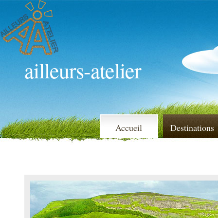
ailleurs-atelier
Accueil
Destinations