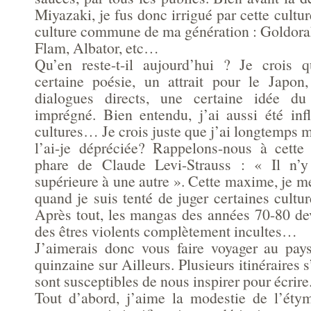
Miyazaki, je fus donc irrigué par cette cultur
culture commune de ma génération : Goldora
Flam, Albator, etc…
Qu’en reste-t-il aujourd’hui ? Je crois 
certaine poésie, un attrait pour le Japon
dialogues directs, une certaine idée du
imprégné. Bien entendu, j’ai aussi été inf
cultures… Je crois juste que j’ai longtemps mi
l’ai-je dépréciée? Rappelons-nous à cette
phare de Claude Levi-Strauss : « Il n’y
supérieure à une autre ». Cette maxime, je m
quand je suis tenté de juger certaines cultur
Après tout, les mangas des années 70-80 dev
des êtres violents complètement incultes…
J’aimerais donc vous faire voyager au pay
quinzaine sur Ailleurs. Plusieurs itinéraires s
sont susceptibles de nous inspirer pour écrire
Tout d’abord, j’aime la modestie de l’éty