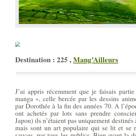
Destination : 225 ,
Mang’Ailleurs
J’ai appris récemment que je faisais partie
manga », celle bercée par les dessins anim
par Dorothée à la fin des années 70. A l’époq
ont achetés par lots sans prendre conscie
Japon) ils n’étaient pas uniquement destinés 
mais sont un art populaire qui se lit et se 
sauces, par tous les publics. Bien avant la