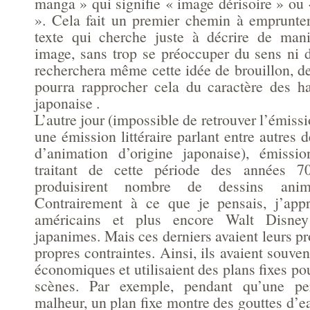
manga » qui signifie « image dérisoire » ou
». Cela fait un premier chemin à emprunter,
texte qui cherche juste à décrire de man
image, sans trop se préoccuper du sens ni d
recherchera même cette idée de brouillon, d
pourra rapprocher cela du caractère des h
japonaise .
L’autre jour (impossible de retrouver l’émissi
une émission littéraire parlant entre autres 
d’animation d’origine japonaise), émissio
traitant de cette période des années 7
produisirent nombre de dessins ani
Contrairement à ce que je pensais, j’app
américains et plus encore Walt Disney 
japanimes. Mais ces derniers avaient leurs pr
propres contraintes. Ainsi, ils avaient souven
économiques et utilisaient des plans fixes pou
scènes. Par exemple, pendant qu’une pe
malheur, un plan fixe montre des gouttes d’