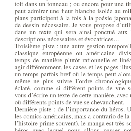
toit dans un tonneau ; ou encore pour une t
peut admirer une fleur blanche isolée au mi
plans participent à la fois à la poésie japon
de dessin nécessaire. Je vous propose d’util
dans un texte qui sera ainsi ponctué au
descriptions nécessaires et évocatrices…
Troisième piste : une autre gestion tempore
classique européenne ou américaine divi
temps de manière plutôt rationnelle et liné
agir différemment, les cases et les pages il
un temps parfois bref où le temps peut alor
même ne plus suivre l’ordre chronologique
éclaté, comme si différent points de vue 
vous d’écrire un texte de cette manière, avec 
où différents points de vue se chevauchent.
Dernière piste : de l’importance du héros
les comics américains, mais a contrario de 
l’histoire prime souvent), le manga est très s
héros avec lequel nous allons passer no