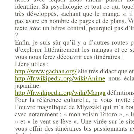
identifier. Sa psychologie et tout ce qui touc
très développés, sachant que le manga si il
pas avare en nombre de pages et de plans. V
texte avec un héros central, pourquoi pas d’i
?
Enfin, je suis sûr qu’il y a d’autres routes 
d’explorer littérairement les mangas et ce s
vous nous ferez découvrir ces itinéraires !
Liens utiles :
http://www.gachan.org/
site très didactique et
http://fr.wikipedia.org/wiki/Anime
nous écla
japanime.
http://fr.wikipedia.org/wiki/Manga
définition
Pour la référence culturelle, je vous invit
l’œuvre magnifique de Miyazaki qui m’a bou
avec notamment : « mon voisin Totoro », « l
» et « le vent se lève ». Une virée sur le sit
vous offrir des itinéraires bis passionnants a