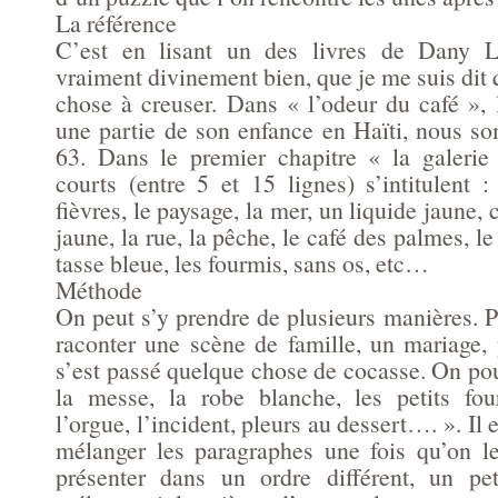
La référence
C’est en lisant un des livres de Dany Laf
vraiment divinement bien, que je me suis dit q
chose à creuser. Dans « l’odeur du café », 
une partie de son enfance en Haïti, nous s
63. Dans le premier chapitre « la galerie
courts (entre 5 et 15 lignes) s’intitulent :
fièvres, le paysage, la mer, un liquide jaune, 
jaune, la rue, la pêche, le café des palmes, le 
tasse bleue, les fourmis, sans os, etc…
Méthode
On peut s’y prendre de plusieurs manières. 
raconter une scène de famille, un mariage, 
s’est passé quelque chose de cocasse. On pour
la messe, la robe blanche, les petits fou
l’orgue, l’incident, pleurs au dessert…. ». Il 
mélanger les paragraphes une fois qu’on le
présenter dans un ordre différent, un p