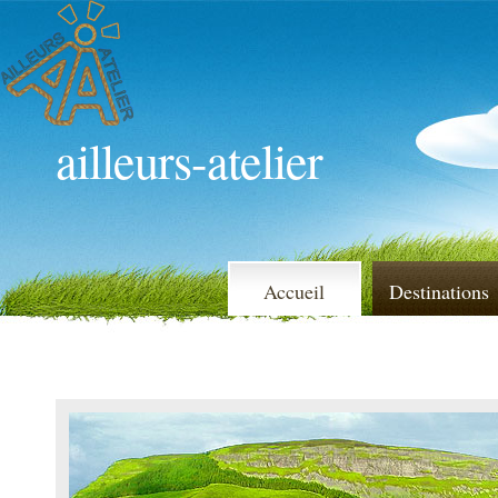
ailleurs-atelier
Accueil
Destinations