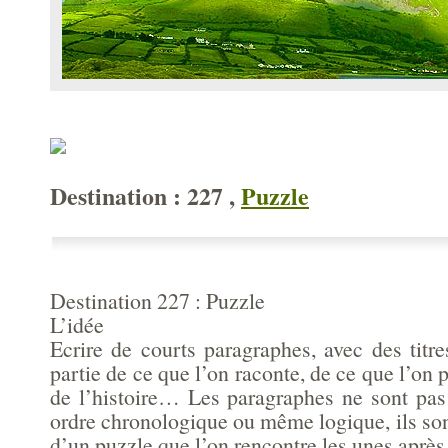
Destination : 227 ,
Puzzle
Destination 227 : Puzzle
L’idée
Ecrire de courts paragraphes, avec des titr
partie de ce que l’on raconte, de ce que l’on p
de l’histoire… Les paragraphes ne sont pa
ordre chronologique ou même logique, ils so
d’un puzzle que l’on rencontre les unes après 