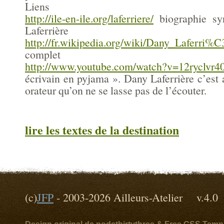
Liens
http://ile-en-ile.org/laferriere/
biographie sy
Laferrière
http://fr.wikipedia.org/wiki/Dany_Laferri
complet
http://www.youtube.com/watch?v=12ryclvr4
écrivain en pyjama ». Dany Laferrière c’est 
orateur qu’on ne se lasse pas de l’écouter.
lire les textes de la destination
(c)
JFP
- 2003-2026 Ailleurs-Atelier v