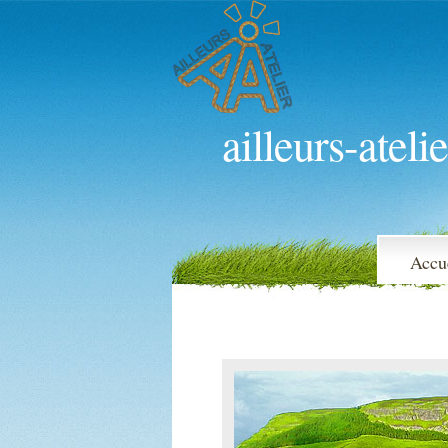
ailleurs-atelie
Accu