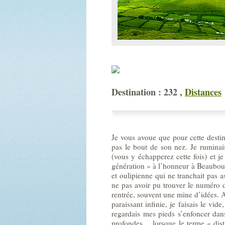
Destination : 232 ,
Distances
Je vous avoue que pour cette destin
pas le bout de son nez. Je ruminai
(vous y échapperez cette fois) et j
génération » à l’honneur à Beaubou
et oulipienne qui ne tranchait pas a
ne pas avoir pu trouver le numéro de
rentrée, souvent une mine d’idées. 
paraissant infinie, je faisais le vi
regardais mes pieds s’enfoncer dans
profondes… lorsque le terme « dist