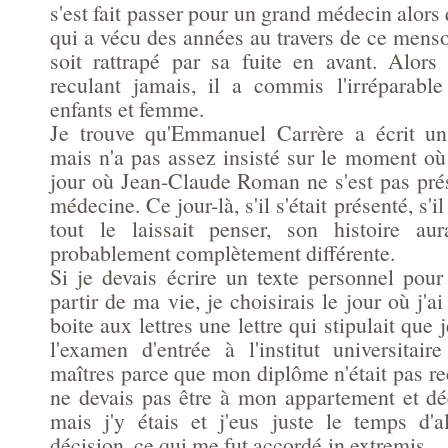
s'est fait passer pour un grand médecin alors qu
qui a vécu des années au travers de ce menso
soit rattrapé par sa fuite en avant. Alors
reculant jamais, il a commis l'irréparable
enfants et femme.
Je trouve qu'Emmanuel Carrère a écrit u
mais n'a pas assez insisté sur le moment où
jour où Jean-Claude Roman ne s'est pas pré
médecine. Ce jour-là, s'il s'était présenté, s'
tout le laissait penser, son histoire aur
probablement complètement différente.
Si je devais écrire un texte personnel pour
partir de ma vie, je choisirais le jour où j'
boite aux lettres une lettre qui stipulait que
l'examen d'entrée à l'institut universitai
maîtres parce que mon diplôme n'était pas re
ne devais pas être à mon appartement et déc
mais j'y étais et j'eus juste le temps d'al
décision, ce qui me fut accordé in extremis…