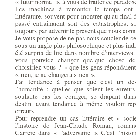
« futur normal », à vous de traiter ce paradox
Les machines à remonter le temps ont 
littérature, souvent pour montrer qu'au fina
passé entraînaient soit des catastrophes, soi
toujours par advenir le présent que nous conn
Je vous propose de ne pas nous soucier de ce
sous un angle plus philosophique et plus indiv
été surpris de lire dans nombre d'interviews, 
vous pouviez changer quelque chose de
choisiriez-vous ? » que les gens répondaien
« rien, je ne changerais rien ».
J'ai tendance à penser que c'est un des
l'humanité : quelles que soient les erreur
souhaite pas les corriger, se drapant dans
destin, ayant tendance à même vouloir re
erreurs.
Pour reprendre un cas littéraire et « soci
l'histoire de Jean-Claude Roman, roma
Carrère dans « l'adversaire ». C'est l'hist