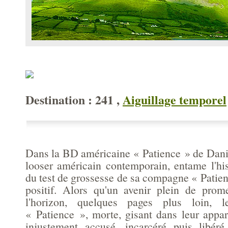
Destination : 241 ,
Aiguillage temporel
Dans la BD américaine « Patience » de Danie
looser américain contemporain, entame l'his
du test de grossesse de sa compagne « Patien
positif. Alors qu'un avenir plein de prom
l'horizon, quelques pages plus loin, 
« Patience », morte, gisant dans leur appar
injustement accusé, incarcéré puis libéré