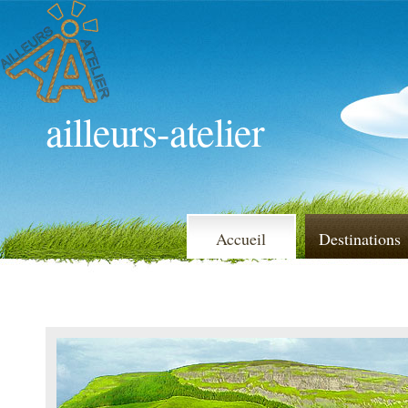
ailleurs-atelier
Accueil
Destinations