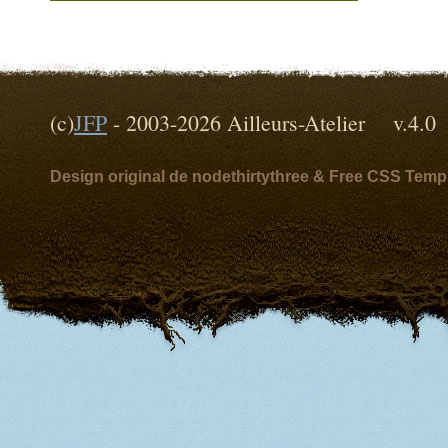
(c)
JFP
- 2003-2026 Ailleurs-Atelier v
Design original de nodethirtythree & Free CSS Temp