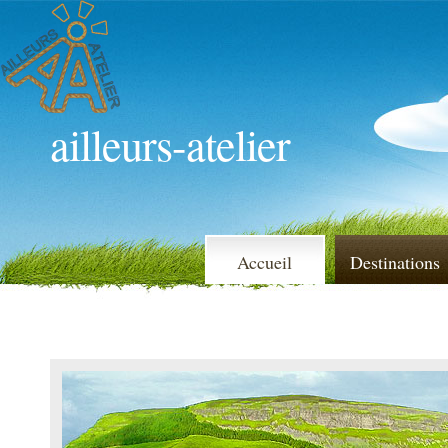
ailleurs-atelier
Accueil
Destinations