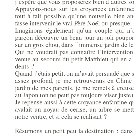
j’espère que vous proposerez bien d’autres so
Appuyons-nous sur les croyances enfantines,
tout à fait possible qu’une nouvelle bien an
fasse intervenir le vrai Père Noël ou presque.
Imaginons également qu’un couple qui n’a
garçon découvre un beau jour un joli poupon
sur un gros chou, dans l’immense jardin de le
Qui ne voudrait pas connaître l’intervention 
venue au secours du petit Matthieu qui en a
dents ?
Quand j’étais petit, on m’avait persuadé que s
assez profond, je me retrouverais en Chine 
jardin de mes parents, je me remets à creuse
au Japon (on ne peut pas toujours viser juste)
Je repense aussi à cette croyance enfantine qu
avalait un noyau de cerise, un arbre se met
notre ventre, et si cela se réalisait ?
Résumons un petit peu la destination : dans