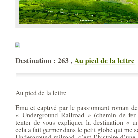
Destination : 263 ,
Au pied de la lettre
Au pied de la lettre
Emu et captivé par le passionnant roman d
« Underground Railroad » (chemin de fer s
tenter de vous expliquer la destination « 
cela a fait germer dans le petit globe qui me se
Underground railroad, c’est l’histoire d’une