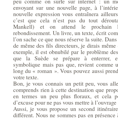
peu comme on surfe sur internet : un mo
envoyant sur une nouvelle page, à l’intéri
nouvelle expression vous entraînera ailleur
c’est que cela n’est pas du tout dérout
Mankell) et on attend le prochain l
rebondissement. Un livre, un texte, écrit co
l’on sache ce que nous réserve la suite. Dans s
de même des fils directeurs, je dirais même
exemple, il est obnubilé par le problème de
que la Suède se prépare à enterrer, et
symbolique mais pas que, revient comme un
long du « roman ». Vous pouvez aussi prendr
votre texte.
Bon, je vous connais un petit peu, vous all
comprends rien à cette destination que prop
en termes un peu plus floraux, et cela po
d’excuse pour ne pas vous mettre à l’ouvrage s
Aussi, je vous propose un second itinéraire,
différent. Nous ne sommes pas en présence 