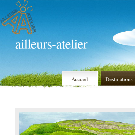
ailleurs-atelier
Accueil
Destinations