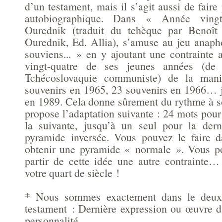
d’un testament, mais il s’agit aussi de fai
autobiographique. Dans « Année vingt-
Ourednik (traduit du tchèque par Benoît
Ourednik, Ed. Allia), s’amuse au jeu anap
souviens... » en y ajoutant une contrainte 
vingt-quatre de ses jeunes années (d
Tchécoslovaquie communiste) de la mani
souvenirs en 1965, 23 souvenirs en 1966… 
en 1989. Cela donne sûrement du rythme à s
propose l’adaptation suivante : 24 mots pou
la suivante, jusqu’à un seul pour la dern
pyramide inversée. Vous pouvez le faire d
obtenir une pyramide « normale ». Vous po
partir de cette idée une autre contrainte
votre quart de siècle !
* Nous sommes exactement dans le deux
testament : Dernière expression ou œuvre d'
personnalité.