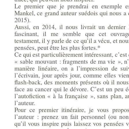
Le premier que je prendrai en exemple e
Mankel, ce grand auteur suédois qui nous a q
2015).
Aussi, en 2014, il nous livrait un dernier 
fascinant, il me semble que cet ouvra
testament, il y parle de ce qu’il a vécu, et nou
pensées, peut être les plus fortes.*
Ce qui est particulièrement intéressant, c’est q
« sable mouvant : fragments de ma vie », n’
manière linéaire, on a l’impression de su
l’écrivain, jour après jour, comme elles vie
flash-back, des moments présents où il nous
face au cancer qui le dévore. C’est un peu é
l’autofiction « à la française », sans plan, a
l’auteur.
Pour ce premier itinéraire, je vous prop
l’auteur : prenez un fait personnel (ou non
qu’il vous inspire puis laissez vos pensées v