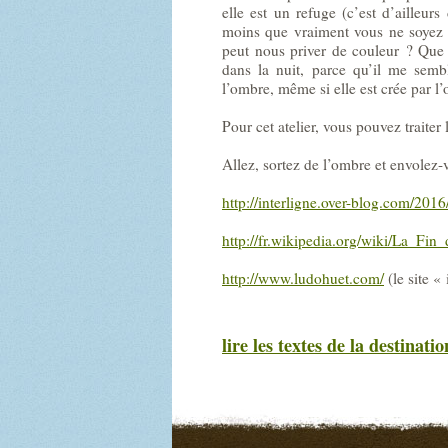
elle est un refuge (c’est d’ailleurs
moins que vraiment vous ne soyez a
peut nous priver de couleur ? Que
dans la nuit, parce qu’il me semb
l’ombre, même si elle est crée par l
Pour cet atelier, vous pouvez traiter
Allez, sortez de l’ombre et envolez-
http://interligne.over-blog.com/2016/
http://fr.wikipedia.org/wiki/La_Fi
http://www.ludohuet.com/
(le site «
lire les textes de la destinatio