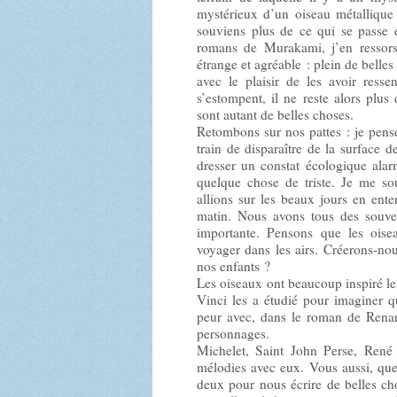
mystérieux d’un oiseau métallique
souviens plus de ce qui se passe
romans de Murakami, j’en ressors
étrange et agréable : plein de belle
avec le plaisir de les avoir resse
s’estompent, il ne reste alors plus
sont autant de belles choses.
Retombons sur nos pattes : je pens
train de disparaître de la surface d
dresser un constat écologique alar
quelque chose de triste. Je me s
allions sur les beaux jours en ent
matin. Nous avons tous des souven
importante. Pensons que les oise
voyager dans les airs. Créerons-no
nos enfants ?
Les oiseaux ont beaucoup inspiré le
Vinci les a étudié pour imaginer q
peur avec, dans le roman de Renart
personnages.
Michelet, Saint John Perse, René 
mélodies avec eux. Vous aussi, que
deux pour nous écrire de belles cho