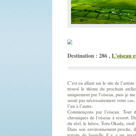
Destination : 286 ,
L'oiseau e
C’est en allant sur le site de l’artis
trouvé le thème du prochain atelier
uniquement par l’oiseau, puis je me 
serait pas nécessairement votre cas,
l’un à l’autre.
Commençons par l’oiseau. Tout d
chroniques de l’oiseau à ressort. D
du réel, le héros, Toru Okada, oisif
Dans son environnement proche, il
terrain de laquelle il y a un mys