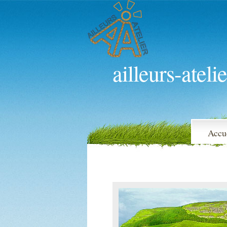
ailleurs-atelie
Accu