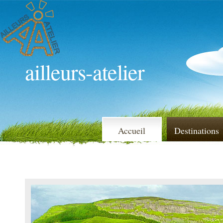
ailleurs-atelier
Accueil
Destinations