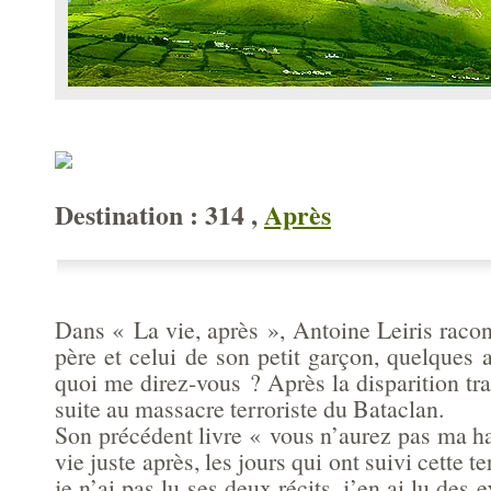
Destination : 314 ,
Après
Dans « La vie, après », Antoine Leiris raco
père et celui de son petit garçon, quelques
quoi me direz-vous ? Après la disparition t
suite au massacre terroriste du Bataclan.
Son précédent livre « vous n’aurez pas ma hain
vie juste après, les jours qui ont suivi cette te
je n’ai pas lu ses deux récits, j’en ai lu des e