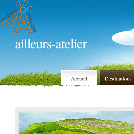
ailleurs-atelier
Accueil
Destinations