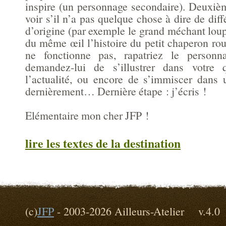
inspire (un personnage secondaire). Deuxièm
voir s’il n’a pas quelque chose à dire de diff
d’origine (par exemple le grand méchant loup
du même œil l’histoire du petit chaperon roug
ne fonctionne pas, rapatriez le personn
demandez-lui de s’illustrer dans votre 
l’actualité, ou encore de s’immiscer dans
dernièrement… Dernière étape : j’écris !
Elémentaire mon cher JFP !
lire les textes de la destination
(c)
JFP
- 2003-2026 Ailleurs-Atelier v