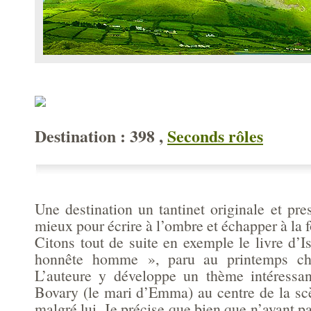
Destination : 398 ,
Seconds rôles
Une destination un tantinet originale et pre
mieux pour écrire à l’ombre et échapper à la f
Citons tout de suite en exemple le livre d’I
honnête homme », paru au printemps ch
L’auteure y développe un thème intéressan
Bovary (le mari d’Emma) au centre de la scè
malgré lui. Je précise que bien que n’ayant p