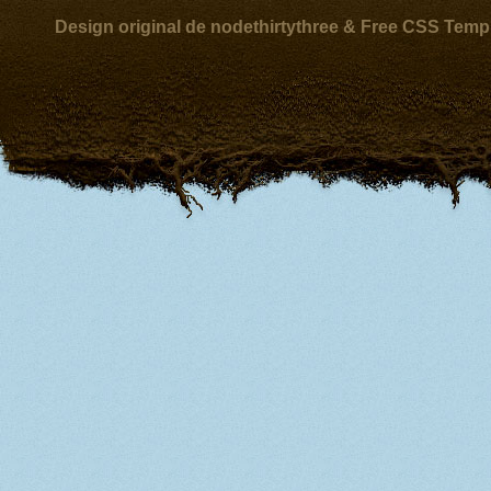
Design original de nodethirtythree & Free CSS Temp