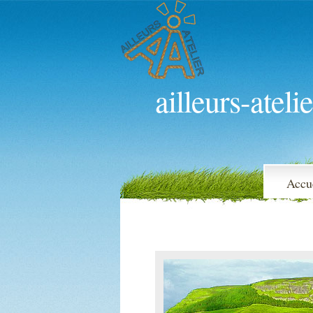
ailleurs-atelie
Accu