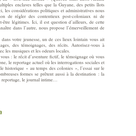
tiples enclaves telles que la Guyane, des petits îlots
, les considérations politiques et administratives nous
tion de régler des contentieux post-coloniaux ni de
re légitimes. Ici, il est question d’ailleurs, de cette
onnaître dans l’autre, nous propose l’émerveillement de
ue dans votre jeunesse, un de ces lieux lointain vous ait
mages, des témoignages, des récits. Autorisez-vous à
ec les musiques et les odeurs locales.
 vous : le récit d’aventure fictif, le témoignage où vous
ne, le reportage actuel où les interrogations sociales et
lle historique « au temps des colonies », l’essai sur le
breuses formes se prêtent aussi à la destination : la
le reportage, le journal intime…
n