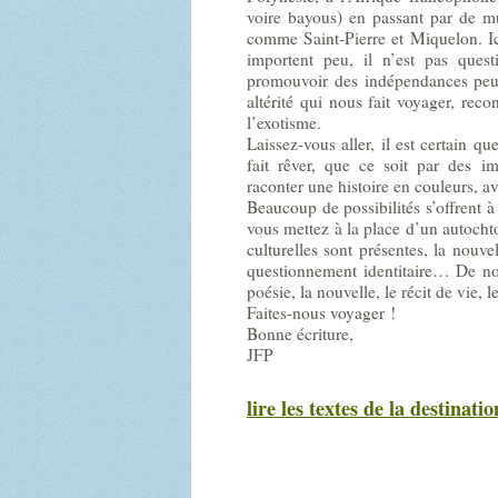
voire bayous) en passant par de mul
comme Saint-Pierre et Miquelon. Ici
importent peu, il n’est pas ques
promouvoir des indépendances peut-êt
altérité qui nous fait voyager, rec
l’exotisme.
Laissez-vous aller, il est certain q
fait rêver, que ce soit par des i
raconter une histoire en couleurs, av
Beaucoup de possibilités s’offrent à
vous mettez à la place d’un autochto
culturelles sont présentes, la nouve
questionnement identitaire… De nom
poésie, la nouvelle, le récit de vie, 
Faites-nous voyager !
Bonne écriture,
JFP
lire les textes de la destinatio