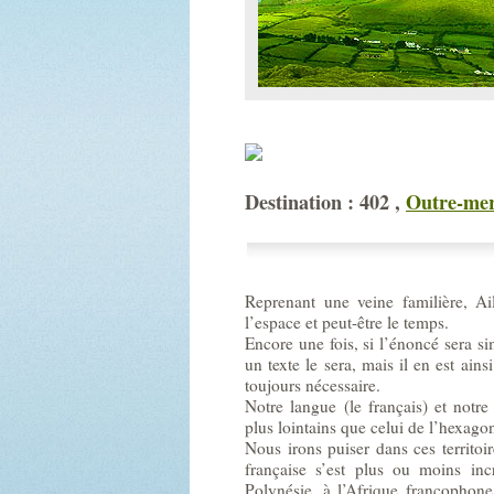
Destination : 402 ,
Outre-mer 
Reprenant une veine familière, A
l’espace et peut-être le temps.
Encore une fois, si l’énoncé sera s
un texte le sera, mais il en est ains
toujours nécessaire.
Notre langue (le français) et notr
plus lointains que celui de l’hexagon
Nous irons puiser dans ces territoi
française s’est plus ou moins inc
Polynésie, à l’Afrique francopho