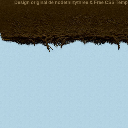
Design original de nodethirtythree & Free CSS Temp