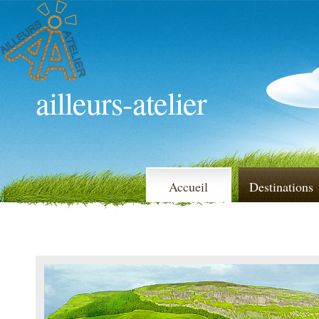
ailleurs-atelier
Accueil
Destinations