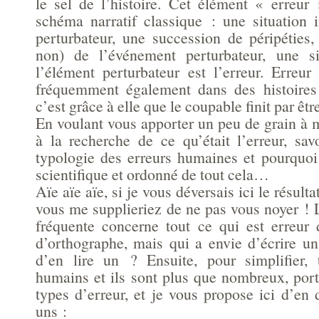
le sel de l’histoire. Cet élément « erreur
schéma narratif classique : une situation i
perturbateur, une succession de péripéties,
non) de l’événement perturbateur, une sit
l’élément perturbateur est l’erreur. Erreur
fréquemment également dans des histoires 
c’est grâce à elle que le coupable finit par être
En voulant vous apporter un peu de grain à m
à la recherche de ce qu’était l’erreur, sav
typologie des erreurs humaines et pourquo
scientifique et ordonné de tout cela…
Aïe aïe aïe, si je vous déversais ici le résul
vous me supplieriez de ne pas vous noyer ! 
fréquente concerne tout ce qui est erreur
d’orthographe, mais qui a envie d’écrire un
d’en lire un ? Ensuite, pour simplifier,
humains et ils sont plus que nombreux, porte
types d’erreur, et je vous propose ici d’en
uns :