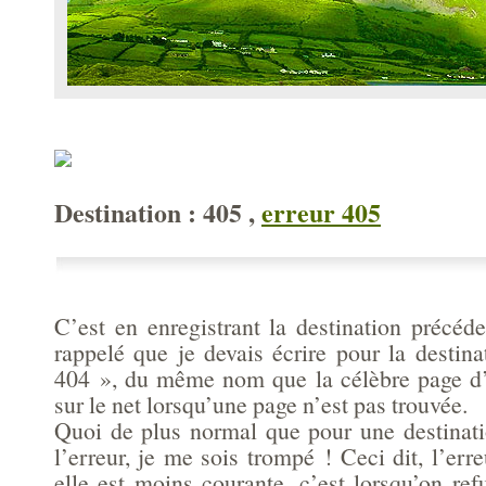
Destination : 405 ,
erreur 405
C’est en enregistrant la destination précéd
rappelé que je devais écrire pour la destin
404 », du même nom que la célèbre page d’e
sur le net lorsqu’une page n’est pas trouvée.
Quoi de plus normal que pour une destinati
l’erreur, je me sois trompé ! Ceci dit, l’erre
elle est moins courante, c’est lorsqu’on ref