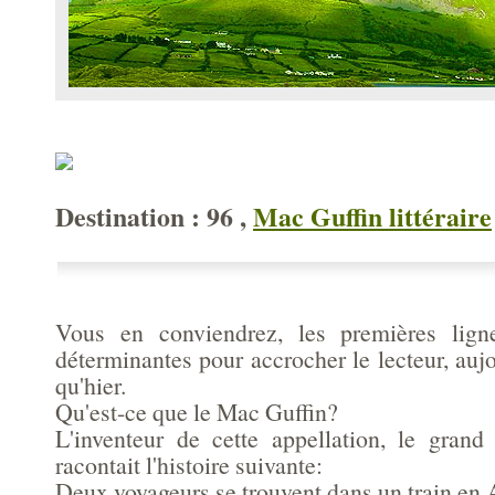
Destination : 96 ,
Mac Guffin littéraire
Vous en conviendrez, les premières lign
déterminantes pour accrocher le lecteur, auj
qu'hier.
Qu'est-ce que le Mac Guffin?
L'inventeur de cette appellation, le gran
racontait l'histoire suivante:
Deux voyageurs se trouvent dans un train en 