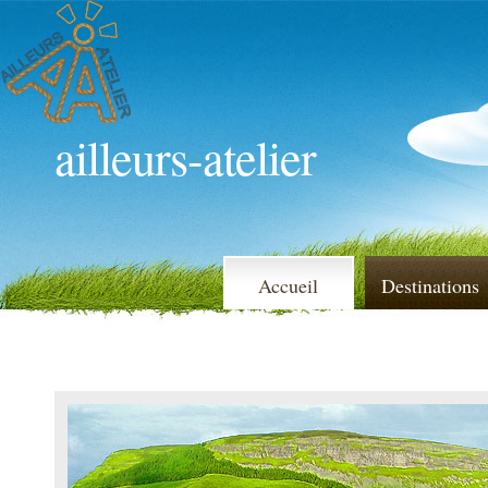
ailleurs-atelier
Accueil
Destinations