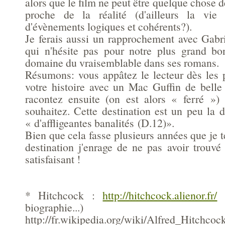
alors que le film ne peut être quelque chose d
proche de la réalité (d'ailleurs la vie 
d'évènements logiques et cohérents?).
Je ferais aussi un rapprochement avec Gab
qui n'hésite pas pour notre plus grand bo
domaine du vraisemblable dans ses romans.
Résumons: vous appâtez le lecteur dès les 
votre histoire avec un Mac Guffin de belle 
racontez ensuite (on est alors « ferré ») 
souhaitez. Cette destination est un peu la d
« d'affligeantes banalités (D.12)».
Bien que cela fasse plusieurs années que je te
destination j'enrage de ne pas avoir trouvé 
satisfaisant !
* Hitchcock :
http://hitchcock.alienor.fr/
(
biographie...)
http://fr.wikipedia.org/wiki/Alfred_Hitchcoc