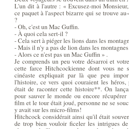
L'un dit à l'autre : « Excusez-moi Monsieur
ce paquet à l'aspect bizarre qui se trouve au-
?
- Oh, c'est un Mac Guffin.
- À quoi cela sert-il ?
- Cela sert à piéger les lions dans les monta
- Mais il n'y a pas de lion dans les montagne
- Alors ce n'est pas un Mac Guffin » .
Je comprends un peu votre désarroi et votre
cette farce Hitchcockienne dont vous ne s
cinéaste expliquait par là que peu import
l'histoire, ce vers quoi couraient les héros,
était de raconter cette histoire**. On lanç
pour sauver le monde ou encore récupérer 
film et le tour était joué, personne ne se souc
y avait sur les micro-films!
Hitchcock considérait ainsi qu'il était souven
de trop bien vouloir ficeler les intrigues 