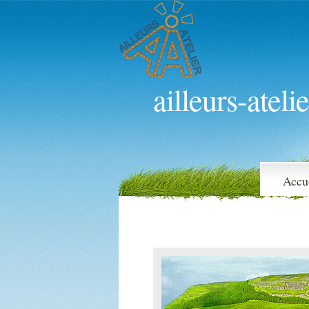
ailleurs-atelie
Accu