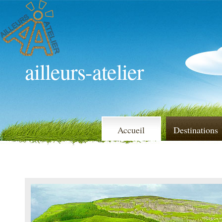
ailleurs-atelier
Accueil
Destinations