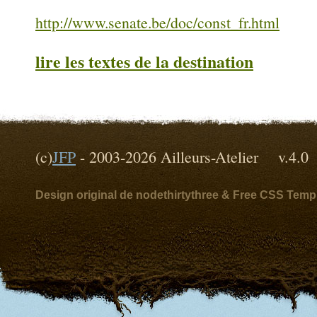
http://www.senate.be/doc/const_fr.html
lire les textes de la destination
(c)
JFP
- 2003-2026 Ailleurs-Atelier v
Design original de nodethirtythree & Free CSS Temp