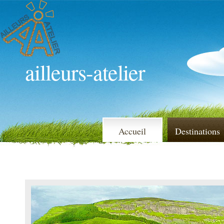
ailleurs-atelier
Accueil
Destinations