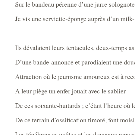
Sur le bandeau pérenne d’une jarre solognote
Je vis une serviette-éponge auprès d’un milk
Ils dévalaient leurs tentacules, deux-temps as
D’une bande-annonce et parodiaient une douch
Attraction où le jeunisme amoureux est à rec
A leur piège un enfer jouait avec le sablier
De ces soixante-huitards ; c’était l’heure où
De ce terrain d’ossification timoré, font moisi
Les ténébreuses quêtes et les douceurs repos