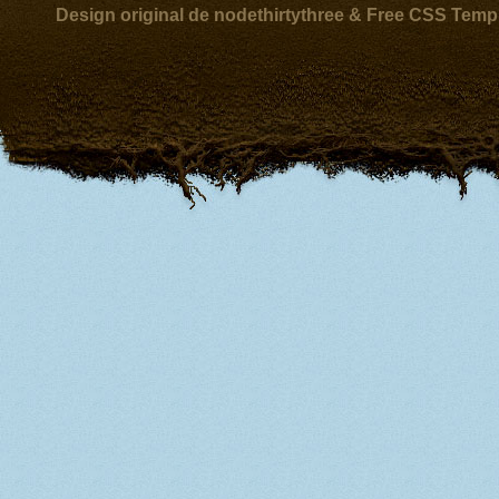
Design original de nodethirtythree & Free CSS Temp