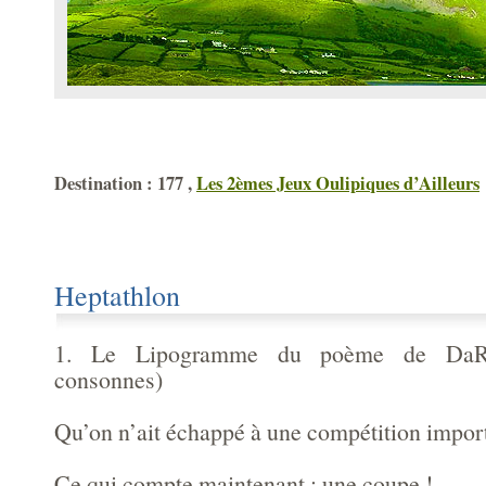
Destination : 177 ,
Les 2èmes Jeux Oulipiques d’Ailleurs
Heptathlon
1. Le Lipogramme du poème de DaR
consonnes)
Qu’on n’ait échappé à une compétition impor
Ce qui compte maintenant : une coupe !