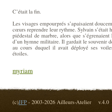
C’était la fin.
Les visages empourprés s’apaisaient douceme
cœurs reprendre leur rythme. Sylvain s’était h
piédestal de marbre, alors que s’égrenaient
d’un hymne militaire. Il gardait le souvenir d
au cours duquel il avait déployé ses voil
étoiles.
myriam
(c)
JFP
- 2003-2026 Ailleurs-Atelier v