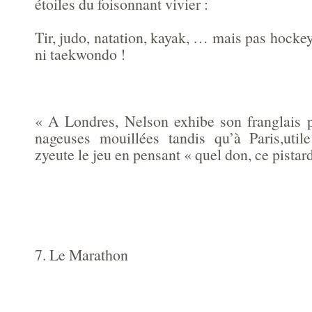
étoiles du foisonnant vivier :
Tir, judo, natation, kayak, … mais pas hockey
ni taekwondo !
« A Londres, Nelson exhibe son franglais p
nageuses mouillées tandis qu’à Paris,util
zyeute le jeu en pensant « quel don, ce pistard
7. Le Marathon