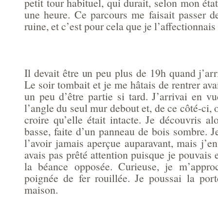
petit tour habituel, qui durait, selon mon éta
une heure. Ce parcours me faisait passer d
ruine, et c’est pour cela que je l’affectionnai
Il devait être un peu plus de 19h quand j’arr
Le soir tombait et je me hâtais de rentrer avan
un peu d’être partie si tard. J’arrivai en 
l’angle du seul mur debout et, de ce côté-ci, 
croire qu’elle était intacte. Je découvris al
basse, faite d’un panneau de bois sombre. J
l’avoir jamais aperçue auparavant, mais j’e
avais pas prêté attention puisque je pouvais e
la béance opposée. Curieuse, je m’approc
poignée de fer rouillée. Je poussai la port
maison.