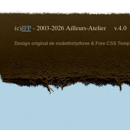
(c)
JFP
- 2003-2026 Ailleurs-Atelier v
Design original de nodethirtythree & Free CSS Temp