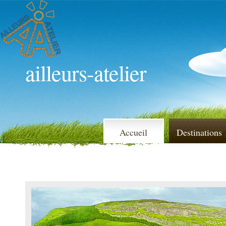
ailleurs-atelier
Accueil
Destinations