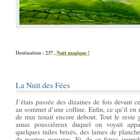
Destination : 237 ,
Nuit magique !
La Nuit des Fées
J’étais passée des dizaines de fois devant 
au sommet d’une colline. Enfin, ce qu’il en r
de mur tenait encore debout. Tout le reste g
amas poussiéreux duquel on voyait appar
quelques tuiles brisés, des lames de planch
de poutres pourries. Et, de ce fatras impro