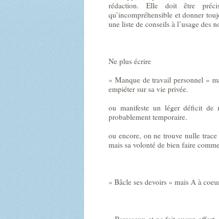
rédaction. Elle doit être préc
qu’incompréhensible et donner toujou
une liste de conseils à l’usage des 
Ne plus écrire
« Manque de travail personnel » mai
empiéter sur sa vie privée.
ou manifeste un léger déficit de 
probablement temporaire.
ou encore, on ne trouve nulle trace
mais sa volonté de bien faire comme
« Bâcle ses devoirs » mais A à coeur 
« Paresseux et ne fait aucun effor