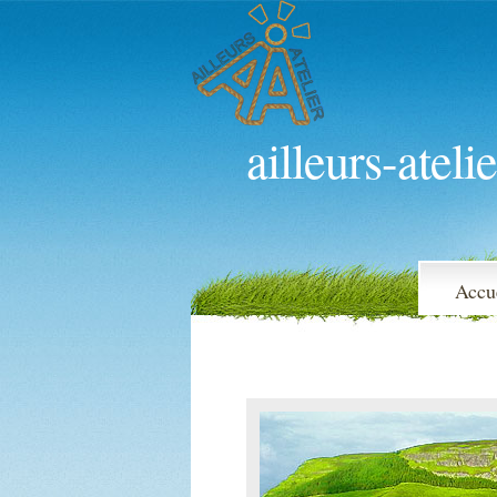
ailleurs-atelie
Accu