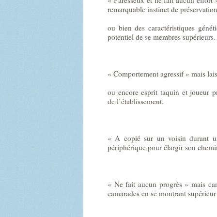
remarquable instinct de préservation
ou bien des caractéristiques généti
potentiel de se membres supérieurs.
« Comportement agressif » mais lai
ou encore esprit taquin et joueur 
de l’établissement.
« A copié sur un voisin durant un
périphérique pour élargir son chemi
« Ne fait aucun progrès » mais car
camarades en se montrant supérieur