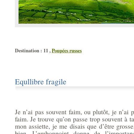
Destination : 11 ,
Poupées russes
Equllibre fragile
Je n’ai pas souvent faim, ou plutôt, je n’ai 
faim. Je trouve qu’on passe trop souvent à ta
mon assiette, je me disais que d’être grosse,
bien. L’embonpoint donne de l’importan