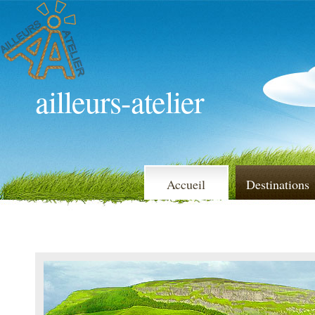
ailleurs-atelier
Accueil
Destinations