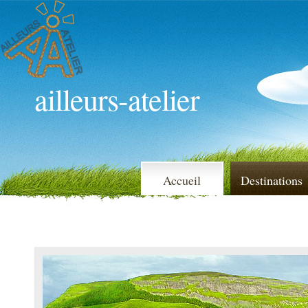
ailleurs-atelier
Accueil
Destinations