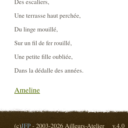
Des escaliers,
Une terrasse haut perchée,
Du linge mouillé,
Sur un fil de fer rouillé,
Une petite fille oubliée,
Dans la dédalle des années.
Ameline
(c)
JFP
- 2003-2026 Ailleurs-Atelier v