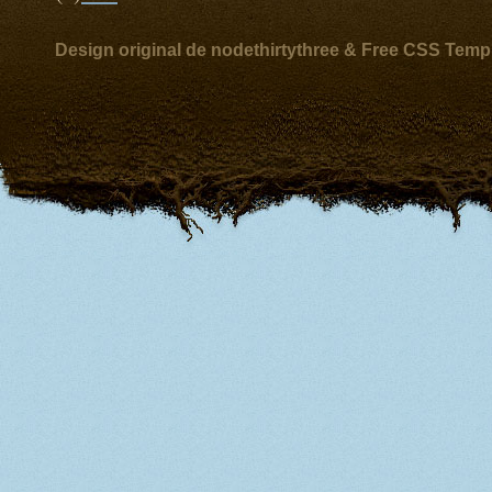
Design original de nodethirtythree & Free CSS Temp