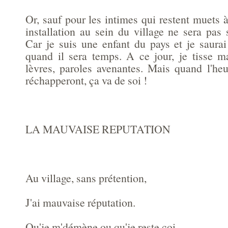
Or, sauf pour les intimes qui restent muet
installation au sein du village ne sera pas
Car je suis une enfant du pays et je saurai
quand il sera temps. A ce jour, je tisse ma
lèvres, paroles avenantes. Mais quand l'he
réchapperont, ça va de soi !
LA MAUVAISE REPUTATION
Au village, sans prétention,
J'ai mauvaise réputation.
Qu'je m'démène ou qu'je reste coi