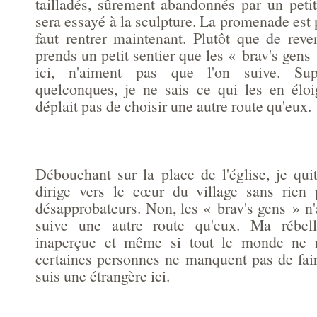
tailladés, sûrement abandonnés par un pet
sera essayé à la sculpture. La promenade est 
faut rentrer maintenant. Plutôt que de reve
prends un petit sentier que les « brav's gens
ici, n'aiment pas que l'on suive. Supe
quelconques, je ne sais ce qui les en élo
déplait pas de choisir une autre route qu'eux.
Débouchant sur la place de l'église, je qui
dirige vers le cœur du village sans rien 
désapprobateurs. Non, les « brav's gens » n
suive une autre route qu'eux. Ma rébel
inaperçue et même si tout le monde ne 
certaines personnes ne manquent pas de fai
suis une étrangère ici.