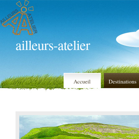
ailleurs-atelier
Accueil
Destinations