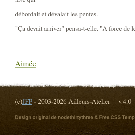
débordait et dévalait les pentes.
"Ça devait arriver" pensa-t-elle. "A force de 
Aimée
(c)
JFP
- 2003-2026 Ailleurs-Atelier v
Design original de nodethirtythree & Free CSS Temp