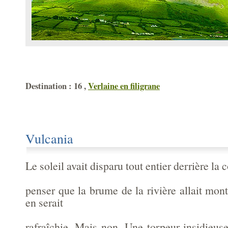
Destination : 16 ,
Verlaine en filigrane
Vulcania
Le soleil avait disparu tout entier derrière la 
penser que la brume de la rivière allait mon
en serait
rafraîchie. Mais non. Une torpeur insidieuse