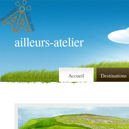
ailleurs-atelier
Accueil
Destinations