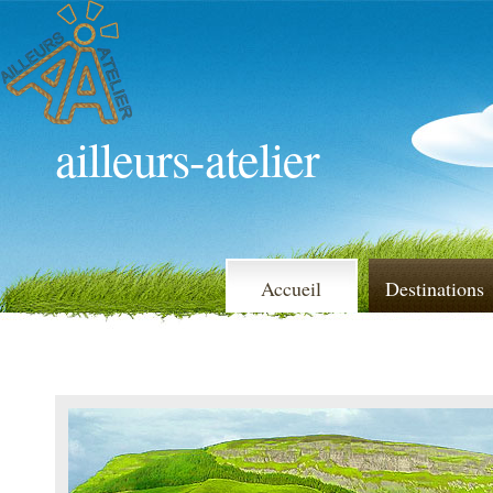
ailleurs-atelier
Accueil
Destinations