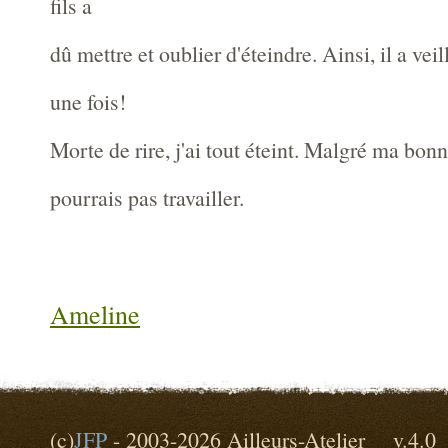
fils a
dû mettre et oublier d'éteindre. Ainsi, il a veil
une fois!
Morte de rire, j'ai tout éteint. Malgré ma bonn
pourrais pas travailler.
Ameline
(c)
JFP
- 2003-2026 Ailleurs-Atelier v