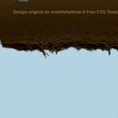
Design original de nodethirtythree & Free CSS Temp