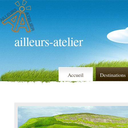
ailleurs-atelier
Accueil
Destinations