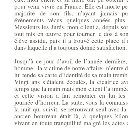
pour venir vivre en France. Elle est morte p
majorité de son fils, n’ayant jamais p
évènements vécus quelques années plus
Messieurs les Jurés, mon client a, depuis so
tout mis en œuvre pour tourner le dos à son
élève assidu, puis il a trouvé cette place 
dans laquelle il a toujours donné satisfaction.
Jusqu’à ce jour d’avril de l’année dernière
homme –la victime de notre affaire- n’entre 
lui tende sa carte d’identité de sa main tre
Vingt ans s’étaient écoulés, la cicatrice a
temps que la main mais mon client l’a immé
et cette vision a fait remonter en lui les
journée d’horreur. La suite, vous la connai
la nuit qui suivit, se retrouvant seul avec l
ancien bourreau était là, à quelques kilo
vivant en toute tranquillité malgré les actes 