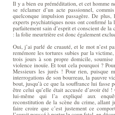
Il y a bien eu préméditation, et cet homme 
se réclamer d’un acte passionnel, commis 
quelconque impulsion passagère. De plus, 
experts psychiatriques nous ont confirmé la l
parfaitement sain d’esprit et conscient de la 
: la folie meurtrière est donc également exclu
Oui, j’ai parlé de cruauté, et le mot n’est pa
remémore les tortures subies par la victime
trois jours à son propre domicile, soumise
violence inouïe. Et tout cela pourquoi ? Po
Messieurs les jurés ! Pour rien, puisque m
interrogations de son bourreau, la pauvre vi
bout, jusqu’à ce que la souffrance lui fasse 
être celui qu’elle était accusée d’avoir été !
lui-même qui l’a expliqué aux enquê
reconstitution de la scène du crime, allant 
faire croire que c’est justement ce compo
l’aurait poussé à porter le coup fatal, en décu