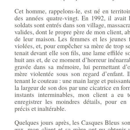
Cet homme, rappelons-le, est né en territoi
des années quatre-vingt. En 1992, il avait
soldats sont entrés dans son village, massac
valides, dont le propre père de mon client, ab
de leur maison. Les femmes et les jeunes fi
violées, et, pour empêcher sa mère de trop se
tenait devant elle son fils, une lame effilée so
huit ans et, de ce moment d’horreur inénarra
gravée dans sa mémoire, lui permettant d’o
mère violentée sous son regard d’enfant. I
tenant le couteau : une main large et puissant
la largeur de son dos par une cicatrice en fo
instants interminables, mon client a eu 
enregistrer les moindres détails, pour en
précis et inaltérable.
Quelques jours après, les Casques Bleus sont
eux, mon client et sa mère ont pu obtenir u