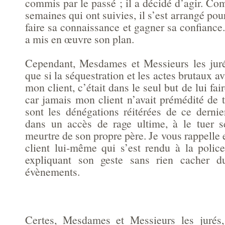
commis par le passé ; il a décidé d’agir. C
semaines qui ont suivies, il s’est arrangé po
faire sa connaissance et gagner sa confiance
a mis en œuvre son plan.
Cependant, Mesdames et Messieurs les juré
que si la séquestration et les actes brutaux a
mon client, c’était dans le seul but de lui fa
car jamais mon client n’avait prémédité de
sont les dénégations réitérées de ce dernie
dans un accès de rage ultime, à le tuer 
meurtre de son propre père. Je vous rappelle 
client lui-même qui s’est rendu à la polic
expliquant son geste sans rien cacher d
évènements.
Certes, Mesdames et Messieurs les jurés