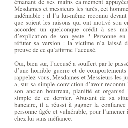
émanant de ses mains calmement appuyées 
Mesdames et messieurs les jurés, cet homme 
indéniable : il l’a lui-même reconnu devant
que soient les raisons qui ont motivé son 
accorder un quelconque crédit à ses mala
d’explication de son geste ? Personne en 
réfuter sa version : la victime n’a laissé 
preuve de ce qu’affirme l’accusé.
Oui, bien sur, l’accusé a souffert par le pass
d’une horrible guerre et de comportements
rappelez-vous, Mesdames et Messieurs les j
a, sur sa simple conviction d’avoir reconnu
son ancien bourreau, planifié et organisé 
simple de ce dernier. Abusant de sa situa
bancaire, il a réussi à gagner la confiance
personne âgée et vulnérable, pour l’amener à
chez lui sans méfiance.