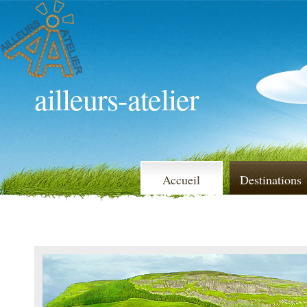
ailleurs-atelier
Accueil
Destinations