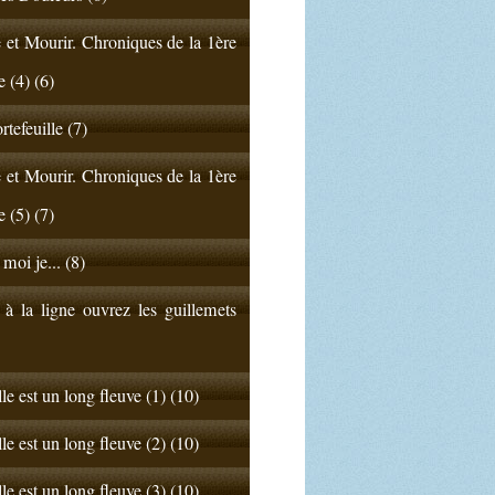
 et Mourir. Chroniques de la 1ère
e (4) (6)
rtefeuille (7)
 et Mourir. Chroniques de la 1ère
e (5) (7)
 moi je... (8)
 à la ligne ouvrez les guillemets
lle est un long fleuve (1) (10)
lle est un long fleuve (2) (10)
lle est un long fleuve (3) (10)