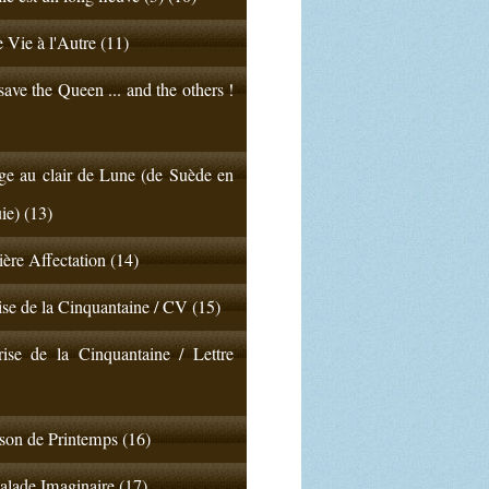
 Vie à l'Autre (11)
ave the Queen ... and the others !
e au clair de Lune (de Suède en
ie) (13)
ère Affectation (14)
ise de la Cinquantaine / CV (15)
ise de la Cinquantaine / Lettre
on de Printemps (16)
lade Imaginaire (17)