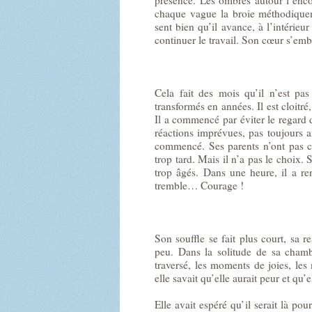
chaque vague la broie méthodiqueme
sent bien qu’il avance, à l’intérieur
continuer le travail. Son cœur s’em
Cela fait des mois qu’il n’est pa
transformés en années. Il est cloitr
Il a commencé par éviter le regard d
réactions imprévues, pas toujours am
commencé. Ses parents n’ont pas com
trop tard. Mais il n’a pas le choix. 
trop âgés. Dans une heure, il a re
tremble… Courage !
Son souffle se fait plus court, sa re
peu. Dans la solitude de sa chamb
traversé, les moments de joies, les
elle savait qu’elle aurait peur et qu’e
Elle avait espéré qu’il serait là pou