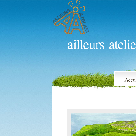
ailleurs-atelie
Accu