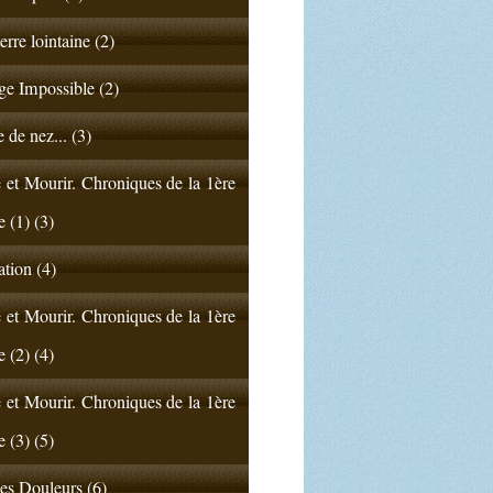
erre lointaine (2)
e Impossible (2)
 de nez... (3)
 et Mourir. Chroniques de la 1ère
e (1) (3)
ation (4)
 et Mourir. Chroniques de la 1ère
e (2) (4)
 et Mourir. Chroniques de la 1ère
e (3) (5)
s Douleurs (6)