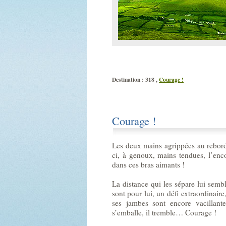
Destination : 318 ,
Courage !
Courage !
Les deux mains agrippées au rebord d
ci, à genoux, mains tendues, l’enc
dans ces bras aimants !
La distance qui les sépare lui sembl
sont pour lui, un défi extraordinaire,
ses jambes sont encore vacillant
s’emballe, il tremble… Courage !