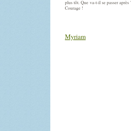
plus tôt. Que va-t-il se passer aprè
Courage !
Myriam