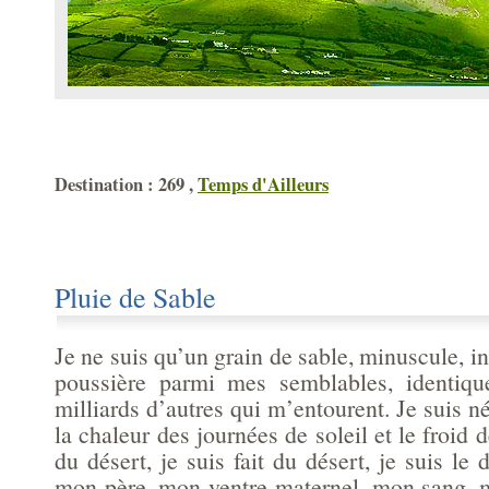
Destination : 269 ,
Temps d'Ailleurs
Pluie de Sable
Je ne suis qu’un grain de sable, minuscule, in
poussière parmi mes semblables, identiqu
milliards d’autres qui m’entourent. Je suis n
la chaleur des journées de soleil et le froid de
du désert, je suis fait du désert, je suis le 
mon père, mon ventre maternel, mon sang, ma