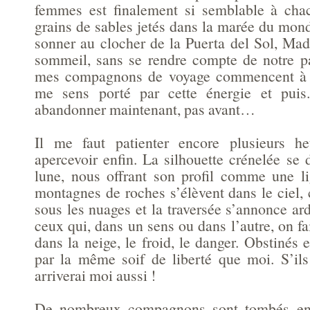
femmes est finalement si semblable à chac
grains de sables jetés dans la marée du mon
sonner au clocher de la Puerta del Sol, Mad
sommeil, sans se rendre compte de notre p
mes compagnons de voyage commencent à fa
me sens porté par cette énergie et puis
abandonner maintenant, pas avant…
Il me faut patienter encore plusieurs h
apercevoir enfin. La silhouette crénelée se
lune, nous offrant son profil comme une l
montagnes de roches s’élèvent dans le ciel,
sous les nuages et la traversée s’annonce ar
ceux qui, dans un sens ou dans l’autre, on fa
dans la neige, le froid, le danger. Obstinés 
par la même soif de liberté que moi. S’ils 
arriverai moi aussi !
De nombreux compagnons sont tombés en 