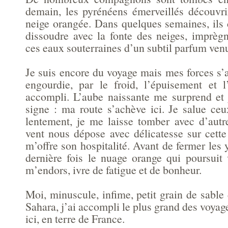
demain, les pyrénéens émerveillés découvr
neige orangée. Dans quelques semaines, il
dissoudre avec la fonte des neiges, imprègn
ces eaux souterraines d’un subtil parfum ven
Je suis encore du voyage mais mes forces s’af
engourdie, par le froid, l’épuisement et 
accompli. L’aube naissante me surprend et
signe : ma route s’achève ici. Je salue ceu
lentement, je me laisse tomber avec d’aut
vent nous dépose avec délicatesse sur cette
m’offre son hospitalité. Avant de fermer les 
dernière fois le nuage orange qui poursuit 
m’endors, ivre de fatigue et de bonheur.
Moi, minuscule, infime, petit grain de sabl
Sahara, j’ai accompli le plus grand des voyag
ici, en terre de France.