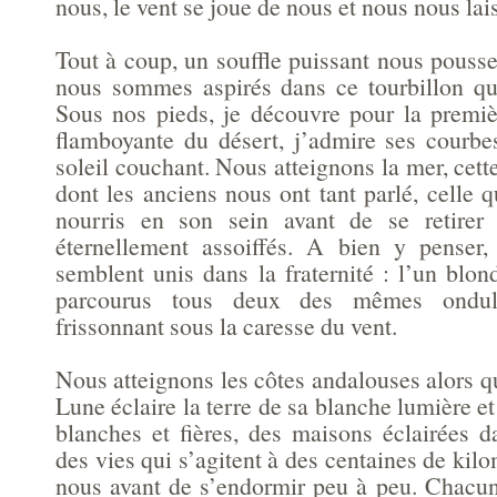
nous, le vent se joue de nous et nous nous lai
Tout à coup, un souffle puissant nous pouss
nous sommes aspirés dans ce tourbillon qui
Sous nos pieds, je découvre pour la premiè
flamboyante du désert, j’admire ses courbe
soleil couchant. Nous atteignons la mer, cett
dont les anciens nous ont tant parlé, celle 
nourris en son sein avant de se retirer 
éternellement assoiffés. A bien y penser
semblent unis dans la fraternité : l’un blon
parcourus tous deux des mêmes ondula
frissonnant sous la caresse du vent.
Nous atteignons les côtes andalouses alors q
Lune éclaire la terre de sa blanche lumière et
blanches et fières, des maisons éclairées 
des vies qui s’agitent à des centaines de kil
nous avant de s’endormir peu à peu. Chacu