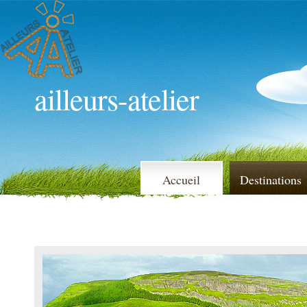
ailleurs-atelier
Accueil
Destinations