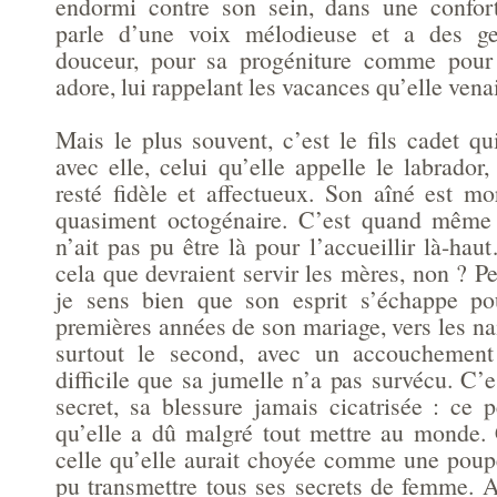
endormi contre son sein, dans une confort
parle d’une voix mélodieuse et a des ge
douceur, pour sa progéniture comme pour 
adore, lui rappelant les vacances qu’elle venai
Mais le plus souvent, c’est le fils cadet 
avec elle, celui qu’elle appelle le labrador, 
resté fidèle et affectueux. Son aîné est mo
quasiment octogénaire. C’est quand même
n’ait pas pu être là pour l’accueillir là-ha
cela que devraient servir les mères, non ? Pe
je sens bien que son esprit s’échappe pou
premières années de son mariage, vers les nai
surtout le second, avec un accouchement
difficile que sa jumelle n’a pas survécu. C
secret, sa blessure jamais cicatrisée : ce 
qu’elle a dû malgré tout mettre au monde.
celle qu’elle aurait choyée comme une poupé
pu transmettre tous ses secrets de femme. A