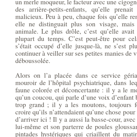
un merle moqueur, le facteur avec une cigogne.
des arrière-petits-enfants, qu’elle prena
malicieux. Peu à peu, chaque fois qu’elle re
elle ne distinguait plus son visage, mais
animale. Le plus drôle, c’est qu’elle avait
plupart du temps. C’est peut-être pour cel
s’était occupé d’elle jusque-là, ne s’est p
continuer à veiller sur ses petites manies de 
déboussolée.
Alors on l’a placée dans ce service géria
mouroir de l’hôpital psychiatrique, dans le
faune colorée et déconcertante : il y a le 
qu’un coucou, qui parle d’une voix d’enfant 
trop grand ; il y a les moutons, toujours 
croire qu’ils n’attendaient qu’une chose pour 
d’arriver ici ! Il y a aussi la basse-cour, ave
lui-même et son parterre de poules gloussan
pintades hystériques qui criaillent du mati