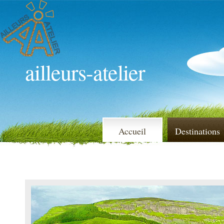
ailleurs-atelier
Accueil
Destinations