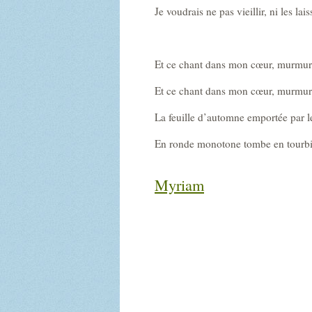
Je voudrais ne pas vieillir, ni les laiss
Et ce chant dans mon cœur, murmu
Et ce chant dans mon cœur, murmur
La feuille d’automne emportée par l
En ronde monotone tombe en tourbi
Myriam