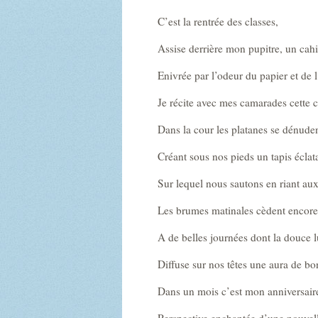
C’est la rentrée des classes,
Assise derrière mon pupitre, un cah
Enivrée par l’odeur du papier et de l
Je récite avec mes camarades cette 
Dans la cour les platanes se dénude
Créant sous nos pieds un tapis éclat
Sur lequel nous sautons en riant aux
Les brumes matinales cèdent encore
A de belles journées dont la douce 
Diffuse sur nos têtes une aura de bo
Dans un mois c’est mon anniversair
Perspective enchantée d’une nouvel