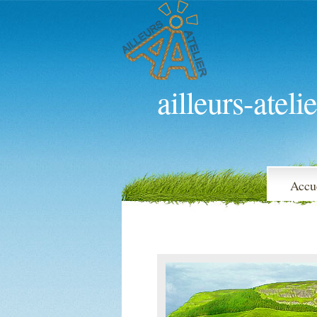
ailleurs-atelie
Accu