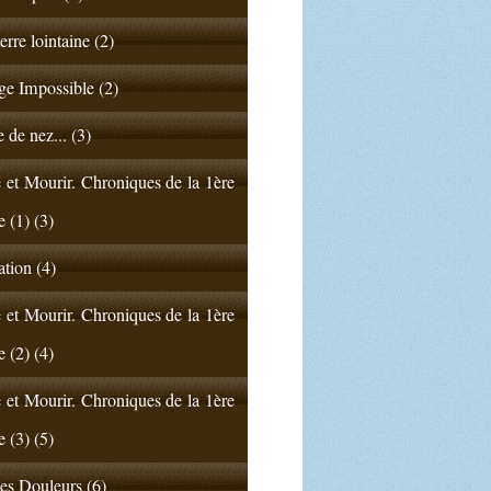
erre lointaine (2)
e Impossible (2)
 de nez... (3)
 et Mourir. Chroniques de la 1ère
e (1) (3)
ation (4)
 et Mourir. Chroniques de la 1ère
e (2) (4)
 et Mourir. Chroniques de la 1ère
e (3) (5)
s Douleurs (6)