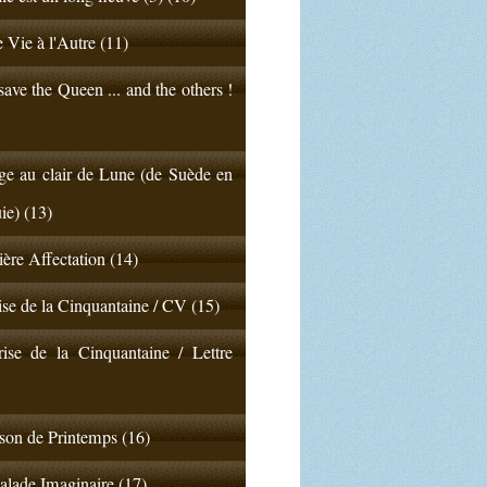
 Vie à l'Autre (11)
ave the Queen ... and the others !
e au clair de Lune (de Suède en
ie) (13)
ère Affectation (14)
ise de la Cinquantaine / CV (15)
ise de la Cinquantaine / Lettre
on de Printemps (16)
lade Imaginaire (17)