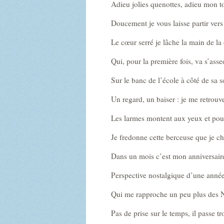
Adieu jolies quenottes, adieu mon to
Doucement je vous laisse partir vers 
Le cœur serré je lâche la main de la
Qui, pour la première fois, va s’asse
Sur le banc de l’école à côté de sa s
Un regard, un baiser : je me retrouv
Les larmes montent aux yeux et pour
Je fredonne cette berceuse que je cha
Dans un mois c’est mon anniversair
Perspective nostalgique d’une année
Qui me rapproche un peu plus des N
Pas de prise sur le temps, il passe tr