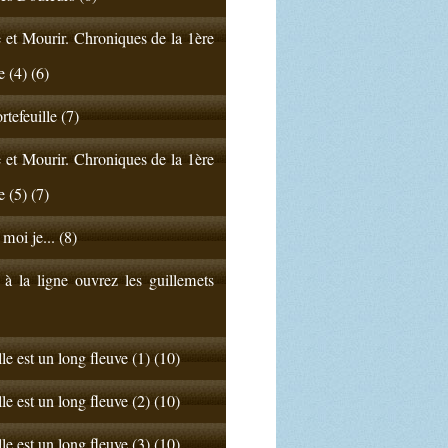
 et Mourir. Chroniques de la 1ère
e (4) (6)
rtefeuille (7)
 et Mourir. Chroniques de la 1ère
e (5) (7)
 moi je... (8)
 à la ligne ouvrez les guillemets
lle est un long fleuve (1) (10)
lle est un long fleuve (2) (10)
lle est un long fleuve (3) (10)