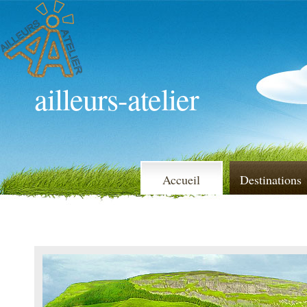
ailleurs-atelier
Accueil
Destinations