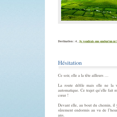
Destination : 4 ,
Je voudrais que quelqu'un m'
Hésitation
Ce soir, elle a la tête ailleurs …
La route défile mais elle ne la
automatique. Ce trajet qu’elle fait 
cœur !
Devant elle, au bout du chemin, il
sûrement endormis au vu de l’heur
ans.