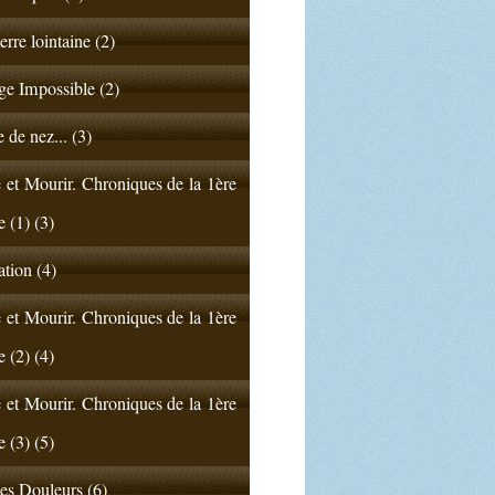
erre lointaine (2)
e Impossible (2)
 de nez... (3)
 et Mourir. Chroniques de la 1ère
e (1) (3)
ation (4)
 et Mourir. Chroniques de la 1ère
e (2) (4)
 et Mourir. Chroniques de la 1ère
e (3) (5)
s Douleurs (6)