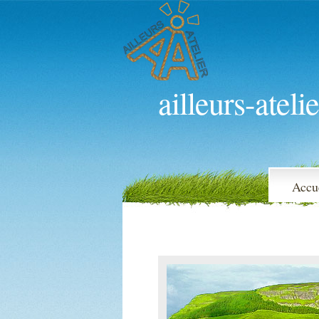
ailleurs-atelie
Accu