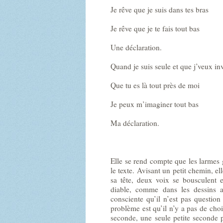
Je rêve que je suis dans tes bras
Je rêve que je te fais tout bas
Une déclaration.
Quand je suis seule et que j’veux in
Que tu es là tout près de moi
Je peux m’imaginer tout bas
Ma déclaration.
Elle se rend compte que les larmes 
le texte. Avisant un petit chemin, el
sa tête, deux voix se bousculent 
diable, comme dans les dessins an
consciente qu’il n’est pas questi
problème est qu’il n’y a pas de choix
seconde, une seule petite seconde p