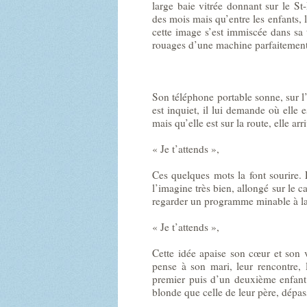
large baie vitrée donnant sur le S
des mois mais qu’entre les enfants, l
cette image s’est immiscée dans sa 
rouages d’une machine parfaitemen
Son téléphone portable sonne, sur l’
est inquiet, il lui demande où elle 
mais qu’elle est sur la route, elle arr
« Je t’attends »,
Ces quelques mots la font sourire. E
l’imagine très bien, allongé sur le 
regarder un programme minable à la 
« Je t’attends »,
Cette idée apaise son cœur et son v
pense à son mari, leur rencontre, 
premier puis d’un deuxième enfant.
blonde que celle de leur père, dépas