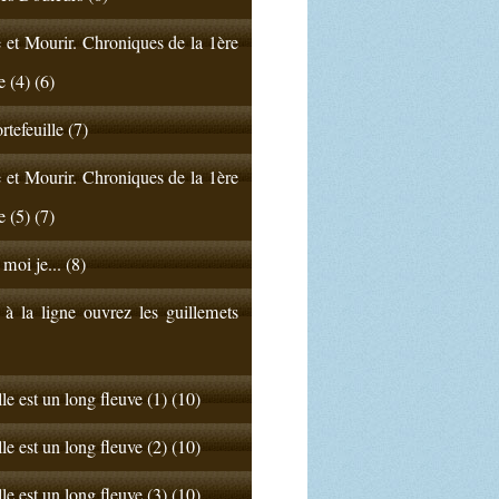
 et Mourir. Chroniques de la 1ère
e (4) (6)
rtefeuille (7)
 et Mourir. Chroniques de la 1ère
e (5) (7)
 moi je... (8)
 à la ligne ouvrez les guillemets
lle est un long fleuve (1) (10)
lle est un long fleuve (2) (10)
lle est un long fleuve (3) (10)