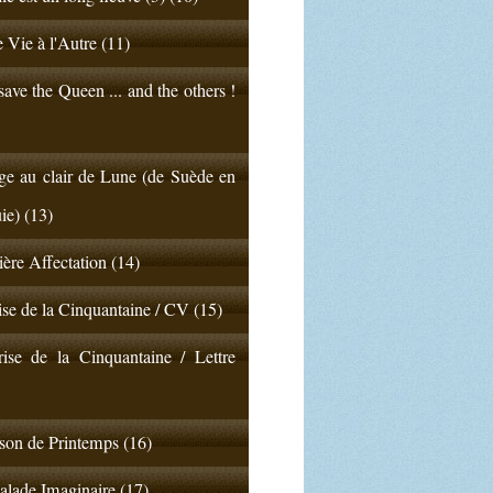
 Vie à l'Autre (11)
ave the Queen ... and the others !
e au clair de Lune (de Suède en
ie) (13)
ère Affectation (14)
ise de la Cinquantaine / CV (15)
ise de la Cinquantaine / Lettre
on de Printemps (16)
lade Imaginaire (17)