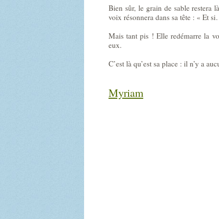
Bien sûr, le grain de sable restera là
voix résonnera dans sa tête : « Et s
Mais tant pis ! Elle redémarre la vo
eux.
C’est là qu’est sa place : il n’y a au
Myriam