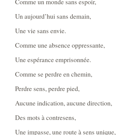
Comme un monde sans espoir,
Un aujourd’hui sans demain,
Une vie sans envie.
Comme une absence oppressante,
Une espérance emprisonnée.
Comme se perdre en chemin,
Perdre sens, perdre pied,
Aucune indication, aucune direction,
Des mots à contresens,
Une impasse, une route à sens unique,