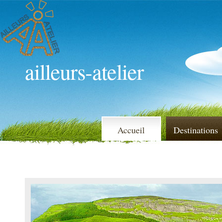
ailleurs-atelier
Accueil
Destinations