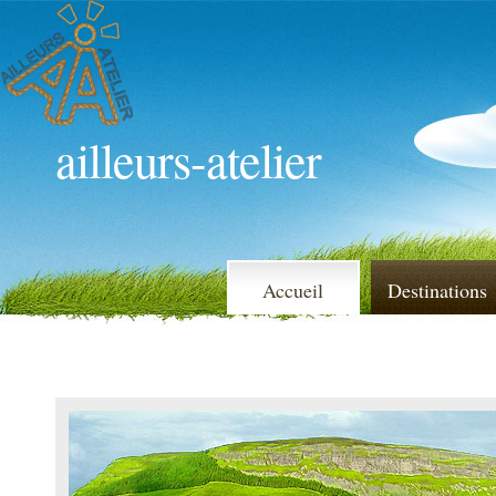
ailleurs-atelier
Accueil
Destinations