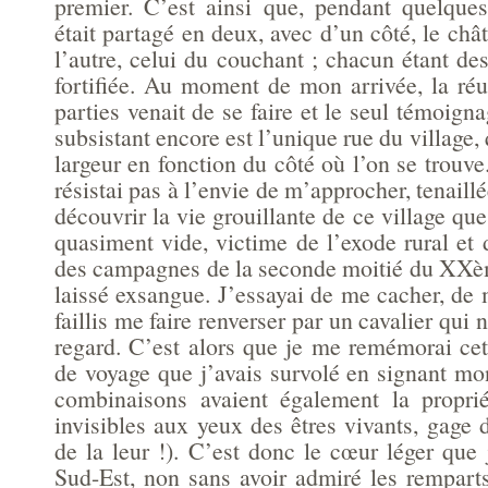
premier. C’est ainsi que, pendant quelques
était partagé en deux, avec d’un côté, le chât
l’autre, celui du couchant ; chacun étant de
fortifiée. Au moment de mon arrivée, la réu
parties venait de se faire et le seul témoigna
subsistant encore est l’unique rue du village,
largeur en fonction du côté où l’on se trouve.
résistai pas à l’envie de m’approcher, tenaillé
découvrir la vie grouillante de ce village que
quasiment vide, victime de l’exode rural et d
des campagnes de la seconde moitié du XXème
laissé exsangue. J’essayai de me cacher, de 
faillis me faire renverser par un cavalier qui
regard. C’est alors que je me remémorai cet
de voyage que j’avais survolé en signant m
combinaisons avaient également la propri
invisibles aux yeux des êtres vivants, gage d
de la leur !). C’est donc le cœur léger que 
Sud-Est, non sans avoir admiré les remparts