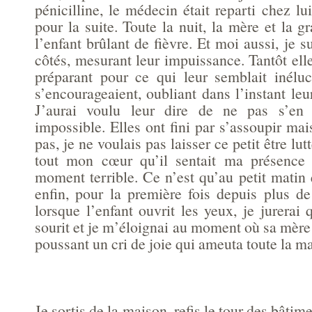
pénicilline, le médecin était reparti chez lu
pour la suite. Toute la nuit, la mère et la g
l’enfant brûlant de fièvre. Et moi aussi, je su
côtés, mesurant leur impuissance. Tantôt elle
préparant pour ce qui leur semblait inéluct
s’encourageaient, oubliant dans l’instant leur
J’aurai voulu leur dire de ne pas s’en f
impossible. Elles ont fini par s’assoupir ma
pas, je ne voulais pas laisser ce petit être lut
tout mon cœur qu’il sentait ma présence
moment terrible. Ce n’est qu’au petit matin
enfin, pour la première fois depuis plus d
lorsque l’enfant ouvrit les yeux, je jurerai q
sourit et je m’éloignai au moment où sa mère s
poussant un cri de joie qui ameuta toute la m
Je sortis de la maison, refis le tour des bâtim