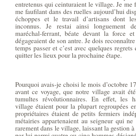
entretenus qui ceinturaient le village. Je me 
me faufilant dans des ruelles aujourd’hui dis
échoppes et le travail d’artisans dont l
inconnus. Je restai ainsi longuement d
maréchal-ferrant, béate devant la force e
dégageaient de son antre. Je dois reconnaître 
temps passer et c’est avec quelques regrets
quitter les lieux pour la prochaine étape.
Pourquoi avais-je choisi le mois d’octobre 17
avant ce voyage, que notre village avait ét
tumultes révolutionnaires. En effet, les 
village étaient pour la plupart regroupées 
propriétaires étaient de petits fermiers in
métairies appartenaient au seigneur qui ne 
rarement dans le village, laissant la gestion à
par lui parmi quatre ou cinq hommes désigné