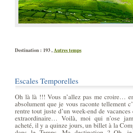
Destination : 193 ,
Autres temps
Escales Temporelles
Oh là là !!! Vous n’allez pas me croire… enfi
absolument que je vous raconte tellement c
rentre tout juste d’un week-end de vacances et
extraordinaire… Voilà, moi qui n’ose jama
acheté, il y a quinze jours, un billet à la C
dans le Temps. Ma destination ? Oh, je