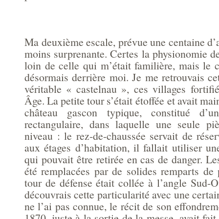
Ma deuxième escale, prévue une centaine d’a
moins surprenante. Certes la physionomie de
loin de celle qui m’était familière, mais le 
désormais derrière moi. Je me retrouvais cet
véritable « castelnau », ces villages forti
Âge. La petite tour s’était étoffée et avait mai
château gascon typique, constitué d’u
rectangulaire, dans laquelle une seule p
niveau : le rez-de-chaussée servait de rése
aux étages d’habitation, il fallait utiliser u
qui pouvait être retirée en cas de danger. Le
été remplacées par de solides remparts de p
tour de défense était collée à l’angle Sud-
découvrais cette particularité avec une certai
ne l’ai pas connue, le récit de son effondre
1870, juste à la sortie de la messe, avait fai