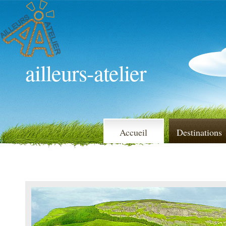
ailleurs-atelier
Accueil
Destinations