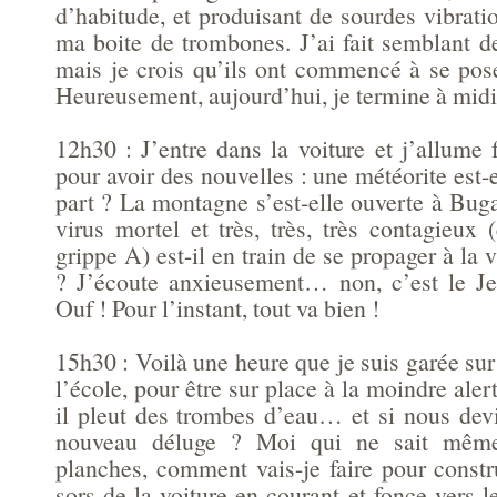
d’habitude, et produisant de sourdes vibrati
ma boite de trombones. J’ai fait semblant d
mais je crois qu’ils ont commencé à se po
Heureusement, aujourd’hui, je termine à midi
12h30 : J’entre dans la voiture et j’allume 
pour avoir des nouvelles : une météorite est
part ? La montagne s’est-elle ouverte à Bu
virus mortel et très, très, très contagieux
grippe A) est-il en train de se propager à la 
? J’écoute anxieusement… non, c’est le Je
Ouf ! Pour l’instant, tout va bien !
15h30 : Voilà une heure que je suis garée sur 
l’école, pour être sur place à la moindre aler
il pleut des trombes d’eau… et si nous devi
nouveau déluge ? Moi qui ne sait même
planches, comment vais-je faire pour constr
sors de la voiture en courant et fonce vers l