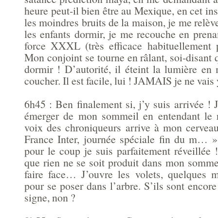
heure peut-il bien être au Mexique, en cet in
les moindres bruits de la maison, je me relève
les enfants dormir, je me recouche en prena
force XXXL (très efficace habituellement
Mon conjoint se tourne en râlant, soi-disant
dormir ! D’autorité, il éteint la lumière e
coucher. Il est facile, lui ! JAMAIS je ne vais
6h45 : Ben finalement si, j’y suis arrivée 
émerger de mon sommeil en entendant le 
voix des chroniqueurs arrive à mon cervea
France Inter, journée spéciale fin du m… ».
pour le coup je suis parfaitement réveillée 
que rien ne se soit produit dans mon sommeil
faire face… J’ouvre les volets, quelques 
pour se poser dans l’arbre. S’ils sont encore 
signe, non ?