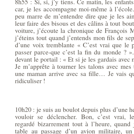
8h55 : Si, si, j’y tiens. Ce matin, les enfant
car, je les accompagne moi-même à l’école.
peu marre de m’entendre dire que je les aim
leur faire des bisous et des câlins à tout bo
voiture, j’écoute la chronique de François 
j’éteins tout quand j’entends mon fils de s
d’une voix tremblante « C’est vrai que le 
passer parce-que c’est la fin du monde ? ».
devant le portail : « Et si je les gardais avec
Je m’apprête à tourner les talons avec mes 
une maman arrive avec sa fille… Je vais
ridiculiser !
10h20 : je suis au boulot depuis plus d’une h
vouloir se déclencher. Bon, c’est vrai, l
regardé bizarrement tout à l’heure, quand 
table au passage d’un avion militaire, u