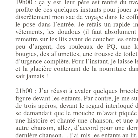
19h00 : ça y est, leur père est rentré du tr
profite de ces quelques instants pour jouer a
discrètement mon sac de voyage dans le coffre
le pose dans l’entrée. Je refais un rapide i
vêtements, les doudous (il faut absolument
remettre sur les lits avant de coucher les enfa
peu d’argent, des rouleaux de PQ, une 
bougies, des allumettes, une trousse de toile
d’urgence complète. Pour l’instant, je laisse 
et la glacière contenant de la nourriture da
sait jamais !
21h00 : J’ai réussi à avaler quelques bricol
figure devant les enfants. Par contre, je me s
de trois apéros, devant le regard interloqué
se demandait quelle mouche m’avait piquée !
une histoire et chanté une chanson, et une a
autre chanson, allez, d’accord pour une dern
dernière chanson… j’ai mis les enfants au lit.