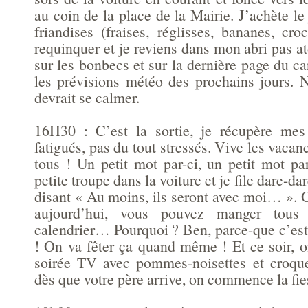
au coin de la place de la Mairie. J’achète le
friandises (fraises, réglisses, bananes, c
requinquer et je reviens dans mon abri pas a
sur les bonbecs et sur la dernière page du c
les prévisions météo des prochains jours. N
devrait se calmer.
16H30 : C’est la sortie, je récupère mes 
fatigués, pas du tout stressés. Vive les vacan
tous ! Un petit mot par-ci, un petit mot pa
petite troupe dans la voiture et je file dare-d
disant « Au moins, ils seront avec moi… ». O
aujourd’hui, vous pouvez manger tous 
calendrier… Pourquoi ? Ben, parce-que c’est
! On va fêter ça quand même ! Et ce soir, 
soirée TV avec pommes-noisettes et croque
dès que votre père arrive, on commence la fie