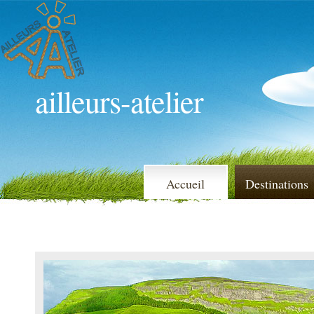
ailleurs-atelier
Accueil
Destinations