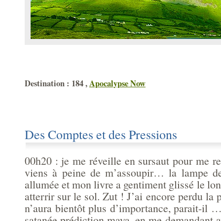
Destination : 184 ,
Apocalypse Now
Des Comptes et des Pressions
00h20 : je me réveille en sursaut pour me r
viens à peine de m’assoupir… la lampe de
allumée et mon livre a gentiment glissé le lon
atterrir sur le sol. Zut ! J’ai encore perdu l
n’aura bientôt plus d’importance, parait-il …
satanée prédiction maya, en me demandant a