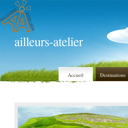
ailleurs-atelier
Accueil
Destinations