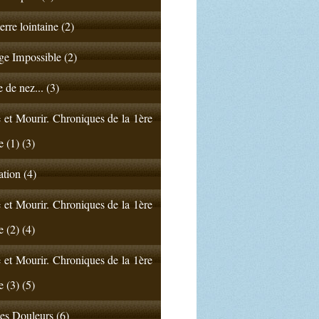
erre lointaine (2)
e Impossible (2)
 de nez... (3)
 et Mourir. Chroniques de la 1ère
e (1) (3)
ation (4)
 et Mourir. Chroniques de la 1ère
e (2) (4)
 et Mourir. Chroniques de la 1ère
e (3) (5)
s Douleurs (6)