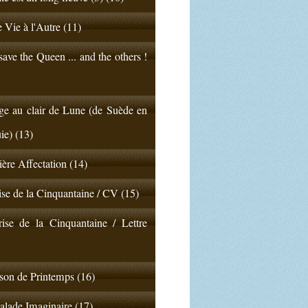
 Vie à l'Autre (11)
ave the Queen ... and the others !
e au clair de Lune (de Suède en
ie) (13)
ère Affectation (14)
ise de la Cinquantaine / CV (15)
ise de la Cinquantaine / Lettre
on de Printemps (16)
lade Imaginaire (17)