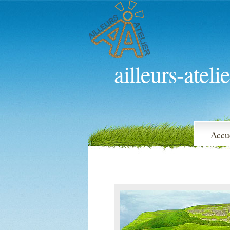
ailleurs-atelie
Accu