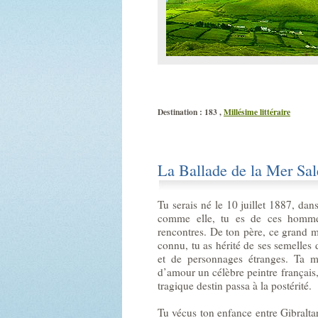
Destination : 183 ,
Millésime littéraire
La Ballade de la Mer Sal
Tu serais né le 10 juillet 1887, da
comme elle, tu es de ces hommes
rencontres. De ton père, ce grand m
connu, tu as hérité de ses semelles
et de personnages étranges. Ta mè
d’amour un célèbre peintre français,
tragique destin passa à la postérité.
Tu vécus ton enfance entre Gibralt