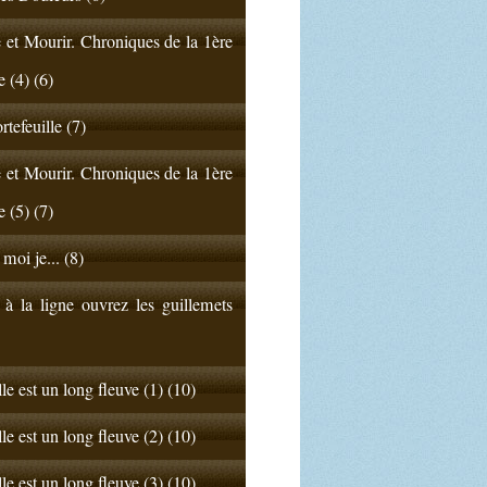
 et Mourir. Chroniques de la 1ère
e (4) (6)
rtefeuille (7)
 et Mourir. Chroniques de la 1ère
e (5) (7)
 moi je... (8)
 à la ligne ouvrez les guillemets
lle est un long fleuve (1) (10)
lle est un long fleuve (2) (10)
lle est un long fleuve (3) (10)