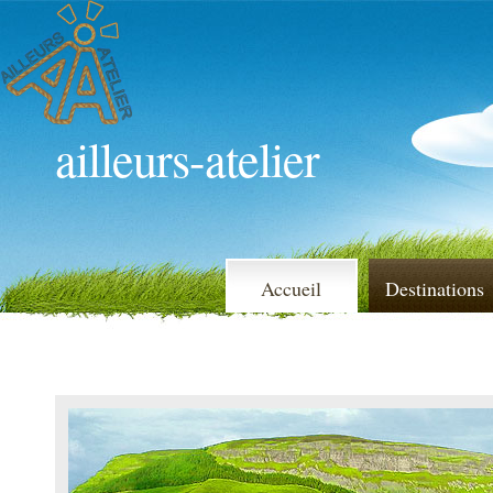
ailleurs-atelier
Accueil
Destinations