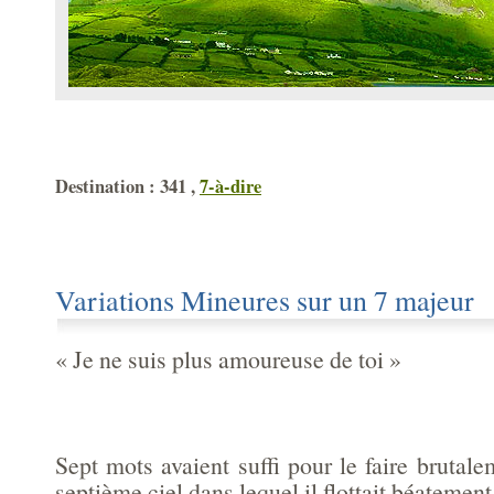
Destination : 341 ,
7-à-dire
Variations Mineures sur un 7 majeur
« Je ne suis plus amoureuse de toi »
Sept mots avaient suffi pour le faire brutal
septième ciel dans lequel il flottait béatemen